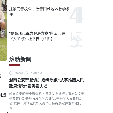
抓紧完善校舍，改善困难地区教学条
件
“提高现代视力解决方案”座谈会在
《人民报》社举行【组图】
滚动新闻
2026/8/7 15:35:40
北
越南公安部起诉并通缉涉嫌“从事推翻人民
政府活动”案涉案人员
越南公安部安全调查机关日前发布通报，宣布就义安
创造
省及其他部分地方发生的涉嫌“从事推翻人民政府活
动”案件，对3名涉案人员作出起诉决定并发布逮捕
令。