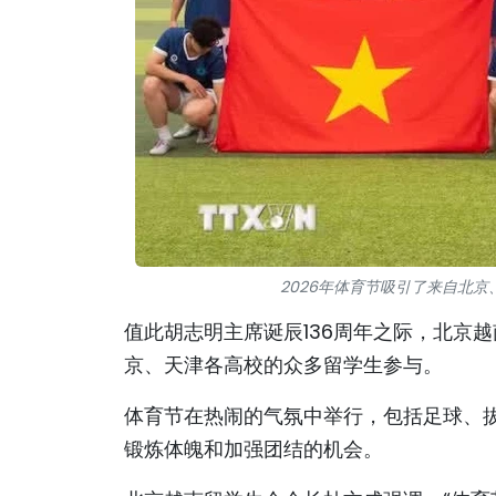
2026年体育节吸引了来自北
值此胡志明主席诞辰136周年之际，北京越
京、天津各高校的众多留学生参与。
体育节在热闹的气氛中举行，包括足球、
锻炼体魄和加强团结的机会。