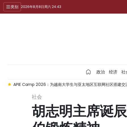
类别
2026年8月8日周六 24:43
政治
经济
社
员
APIE Camp 2026：为越南大学生与亚太地区互联网社区搭建
社会
胡志明主席诞辰