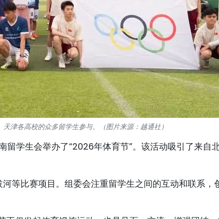
京、天津各高校的众多留学生参与。（图片来源：越通社）
南留学生会举办了“2026年体育节”。该活动吸引了来自
拔河等比赛项目。组委会注重留学生之间的互动和联系，