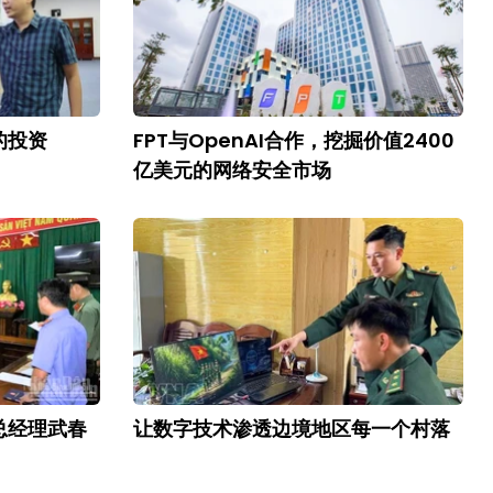
的投资
FPT与OpenAI合作，挖掘价值2400
亿美元的网络安全市场
总经理武春
让数字技术渗透边境地区每一个村落