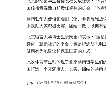
北京越南留学生会会长杜文成强调：“体
国传播青春活力和责任精神的机会。”他
越南驻华大使馆党委副书记、参赞阮维放
来鼓励大家积极比赛、团结一致，以拥有
北京语言大学博士生阮氏金和表示：“这
身体、凝聚社群的平台，也是纪念胡志明主
健康有为地建设和保卫国家的方式。”
此次体育节生动体现了北京越南留学生们
国打造一个充满活力、友善、团结的越南
胡志明主席
留学生
胡伯伯
锻炼精神