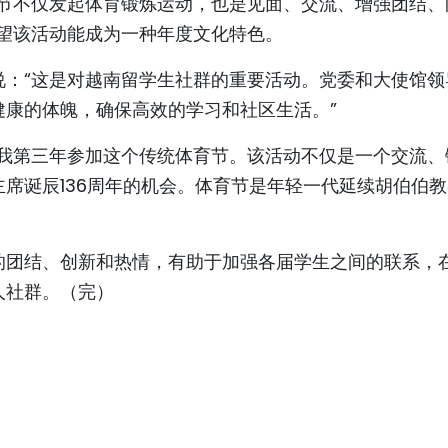
育节不仅发起体育锻炼运动，也是见面、交流、增强团结、
希望该活动能成为一种年度文化特色。
说：“这是对越南留学生社群的重要活动。党委和大使馆领
健康的体魄，确保高效的学习和社区生活。”
是我第三年参加这个传统体育节。该活动不仅是一个交流、
席诞辰136周年的机会。体育节是年轻一代延续胡伯伯
的团结、创新和热情，有助于加强各届学生之间的联系，
人社群。（完）