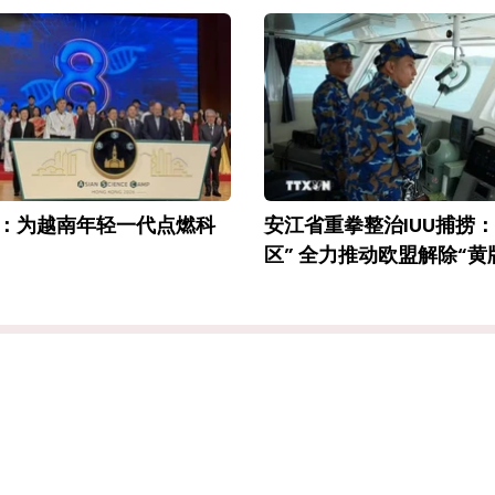
26：为越南年轻一代点燃科
安江省重拳整治IUU捕捞
区” 全力推动欧盟解除“黄