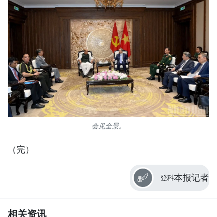
会见全景。
（完）
本报记者
登科
相关资讯