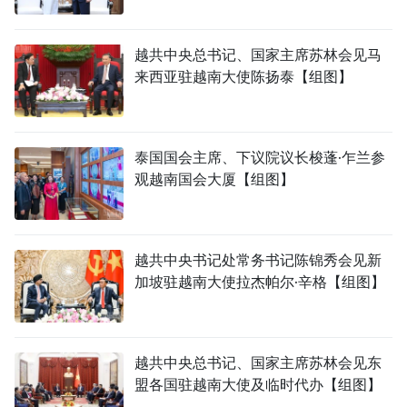
越共中央总书记、国家主席苏林会见马
来西亚驻越南大使陈扬泰【组图】
泰国国会主席、下议院议长梭蓬·乍兰参
观越南国会大厦【组图】
越共中央书记处常务书记陈锦秀会见新
加坡驻越南大使拉杰帕尔·辛格【组图】
越共中央总书记、国家主席苏林会见东
盟各国驻越南大使及临时代办【组图】