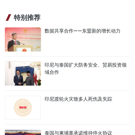
特别推荐
数据共享合作——东盟新的增长动力
印尼与泰国扩大防务安全、贸易投资领
域合作
印尼渡轮火灾致多人死伤及失踪
泰国与柬埔寨承诺维持停火协议