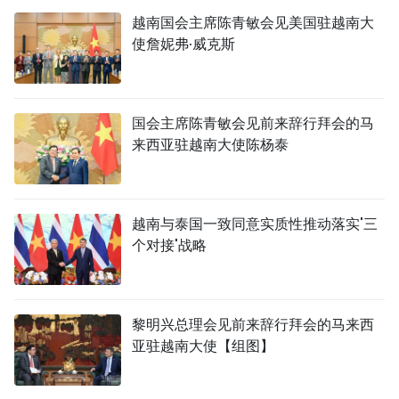
越南国会主席陈青敏会见美国驻越南大
使詹妮弗·威克斯
国会主席陈青敏会见前来辞行拜会的马
来西亚驻越南大使陈杨泰
越南与泰国一致同意实质性推动落实'三
个对接'战略
黎明兴总理会见前来辞行拜会的马来西
亚驻越南大使【组图】