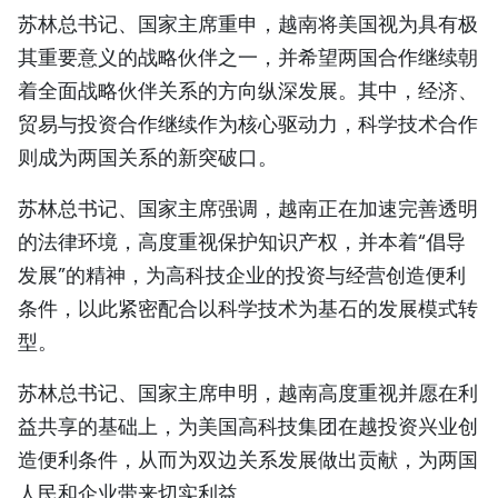
苏林总书记、国家主席重申，越南将美国视为具有极
TIẾNG VIỆT
其重要意义的战略伙伴之一，并希望两国合作继续朝
ENGLISH
着全面战略伙伴关系的方向纵深发展。其中，经济、
贸易与投资合作继续作为核心驱动力，科学技术合作
FRANÇAIS
则成为两国关系的新突破口。
РУССКИЙ
苏林总书记、国家主席强调，越南正在加速完善透明
的法律环境，高度重视保护知识产权，并本着“倡导
ESPAÑOL
发展”的精神，为高科技企业的投资与经营创造便利
条件，以此紧密配合以科学技术为基石的发展模式转
型。
苏林总书记、国家主席申明，越南高度重视并愿在利
益共享的基础上，为美国高科技集团在越投资兴业创
造便利条件，从而为双边关系发展做出贡献，为两国
人民和企业带来切实利益。