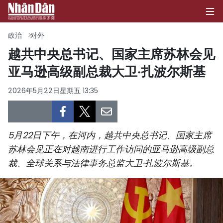
政治
对外
越共中央总书记、国家主席苏林会见
亚马逊高级副总裁大卫·扎波尔斯基
首页
2026年5月22日星期五 13:35
政治
经济
5月22日下午，在河内，越共中央总书记、国家主席
社会
苏林会见正在对越南进行工作访问的亚马逊高级副总
裁、全球关系与法律事务总监大卫·扎波尔斯基。
环保
文化
体育