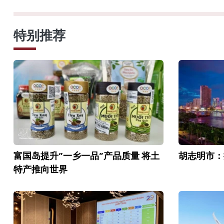
特别推荐
富国岛提升”一乡一品”产品质量 将土
胡志明市：
特产推向世界