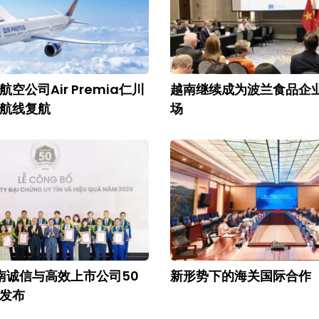
空公司Air Premia仁川
越南继续成为波兰食品企
航线复航
场
越南诚信与高效上市公司50
新形势下的海关国际合作
发布