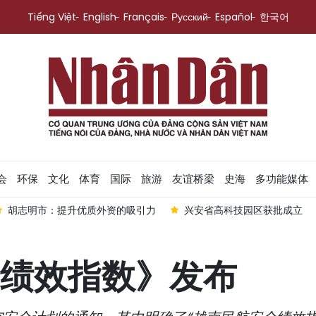
Tiếng Việt
English
Français
Русский
Español
한국어
会
环保
文化
体育
国际
旅游
友谊桥梁
史海
多功能媒体
胡志明市：提升优质外资的吸引力
兴安省高科技园区获批成立
绩效指数》发布