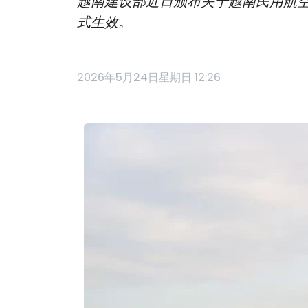
越南建设部近日颁布关于越南民用航空安
式生效。
2026年5月24日星期日 12:26