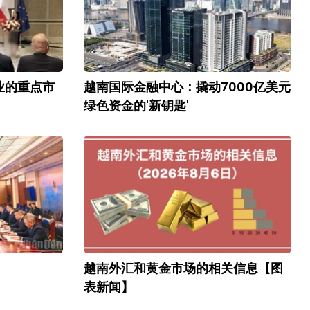
业的重点市
越南国际金融中心：撬动7000亿美元
绿色资金的'新钥匙'
越南外汇和黄金市场的相关信息【图
表新闻】