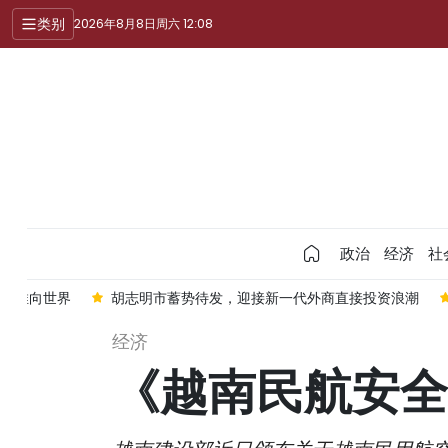
类别
2026年8月8日周六 12:08
政治
经济
社
特产推向世界
胡志明市蓄势待发，迎接新一代外商直接投资浪潮
经济
《越南民航安全