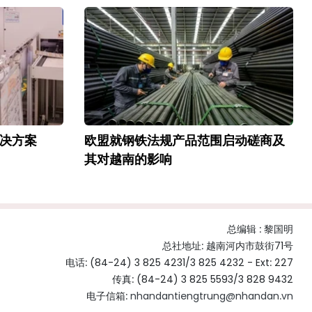
解决方案
欧盟就钢铁法规产品范围启动磋商及
其对越南的影响
总编辑 :
黎国明
总社地址: 越南河内市鼓街71号
电话: (84-24) 3 825 4231/3 825 4232 - Ext: 227
传真: (84-24) 3 825 5593/3 828 9432
电子信箱:
nhandantiengtrung@nhandan.vn