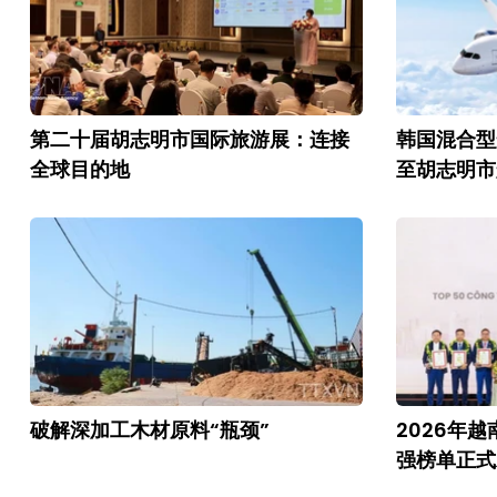
第二十届胡志明市国际旅游展：连接
韩国混合型航
全球目的地
至胡志明市
破解深加工木材原料“瓶颈”
2026年
强榜单正式