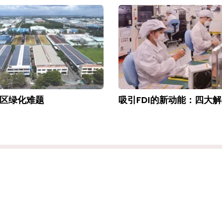
区绿化难题
吸引FDI的新动能：四大