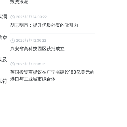
投资浪潮
以满
2026/8/7 14:00:22
胡志明市：提升优质外资的吸引力
航空
2026/8/7 12:36:22
兴安省高科技园区获批成立
以及
2026/8/7 12:35:15
英国投资商提议在广宁省建设180亿美元的
港口与工业城市综合体
以符