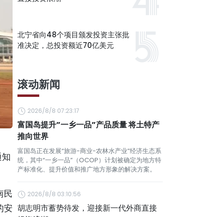
北宁省向48个项目颁发投资主张批
准决定，总投资额近70亿美元
滚动新闻
2026/8/8 07:23:17
富国岛提升”一乡一品”产品质量 将土特产
推向世界
富国岛正在发展“旅游-商业-农林水产业”经济生态系
通知
统，其中“一乡一品”（OCOP）计划被确定为地方特
产标准化、提升价值和推广地方形象的解决方案。
南民
2026/8/8 03:10:56
的安
胡志明市蓄势待发，迎接新一代外商直接