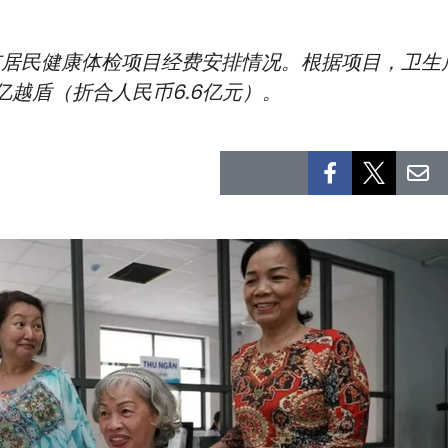
居民健康体检项目经费安排情况。根据项目，卫生局预
亿越盾（折合人民币6.6亿元）。