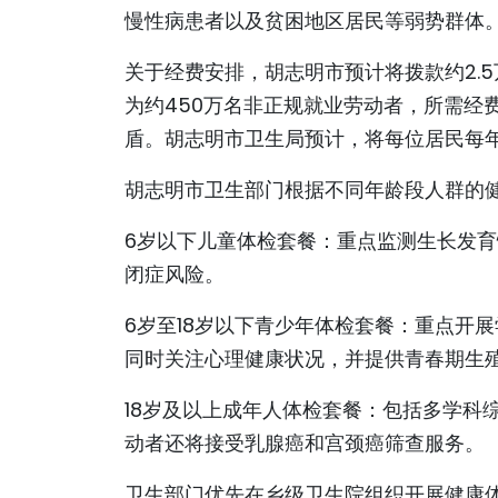
慢性病患者以及贫困地区居民等弱势群体
关于经费安排，胡志明市预计将拨款约2.
为约450万名非正规就业劳动者，所需经费超
盾。胡志明市卫生局预计，将每位居民每年
胡志明市卫生部门根据不同年龄段人群的
6岁以下儿童体检套餐：重点监测生长发
闭症风险。
6岁至18岁以下青少年体检套餐：重点开
同时关注心理健康状况，并提供青春期生
18岁及以上成年人体检套餐：包括多学科
动者还将接受乳腺癌和宫颈癌筛查服务。
卫生部门优先在乡级卫生院组织开展健康