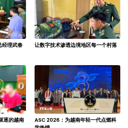
总经理武春
让数字技术渗透边境地区每一个村落
驱逐的越南
ASC 2026：为越南年轻一代点燃科
学热情