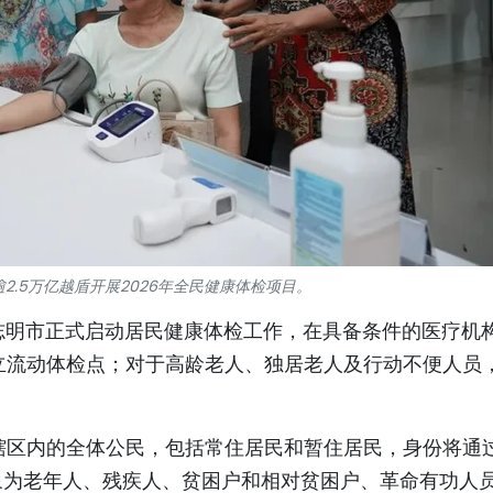
2.5万亿越盾开展2026年全民健康体检项目。
志明市正式启动居民健康体检工作，在具备条件的医疗机
立流动体检点；对于高龄老人、独居老人及行动不便人员
辖区内的全体公民，包括常住居民和暂住居民，身份将通
对象为老年人、残疾人、贫困户和相对贫困户、革命有功人