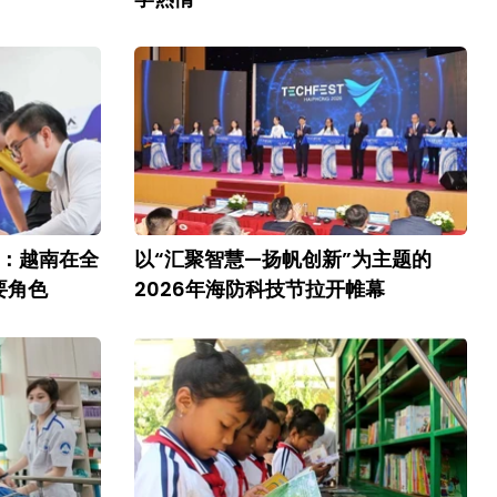
》：越南在全
以“汇聚智慧—扬帆创新”为主题的
要角色
2026年海防科技节拉开帷幕