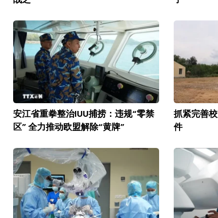
安江省重拳整治IUU捕捞：违规“零禁
抓紧完善校
区” 全力推动欧盟解除“黄牌”
件