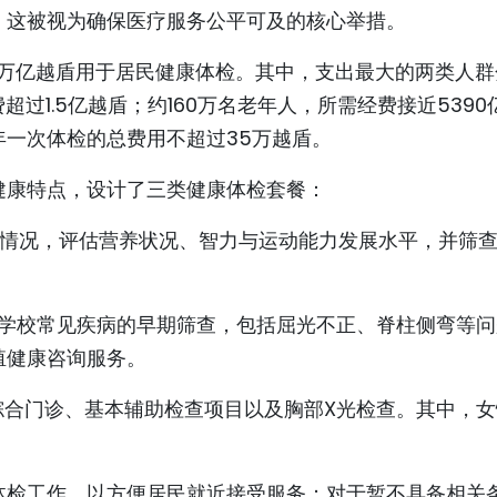
。这被视为确保医疗服务公平可及的核心举措。
5万亿越盾用于居民健康体检。其中，支出最大的两类人群
过1.5亿越盾；约160万名老年人，所需经费接近5390
一次体检的总费用不超过35万越盾。
健康特点，设计了三类健康体检套餐：
育情况，评估营养状况、智力与运动能力发展水平，并筛
展学校常见疾病的早期筛查，包括屈光不正、脊柱侧弯等
殖健康咨询服务。
综合门诊、基本辅助检查项目以及胸部X光检查。其中，
体检工作，以方便居民就近接受服务；对于暂不具备相关