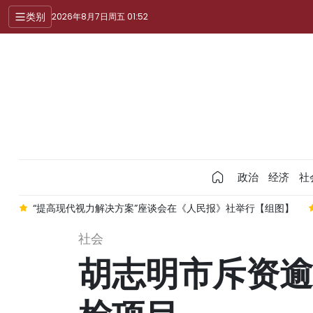
类别
2026年8月7日周五 01:52
政治
经济
社
'
“提高现代视力解决方案”座谈会在《人民报》社举行【组图】
社会
胡志明市斥资逾