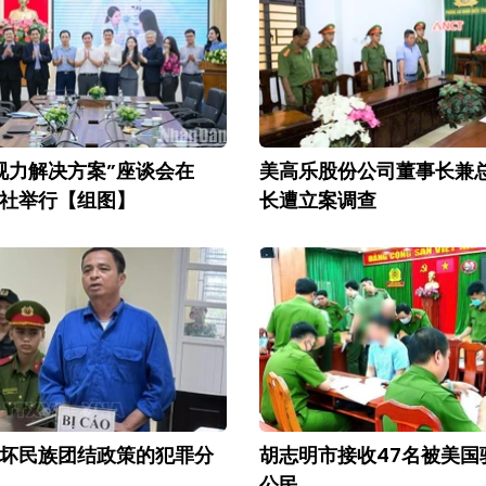
视力解决方案”座谈会在
美高乐股份公司董事长兼
社举行【组图】
长遭立案调查
坏民族团结政策的犯罪分
胡志明市接收47名被美国
公民