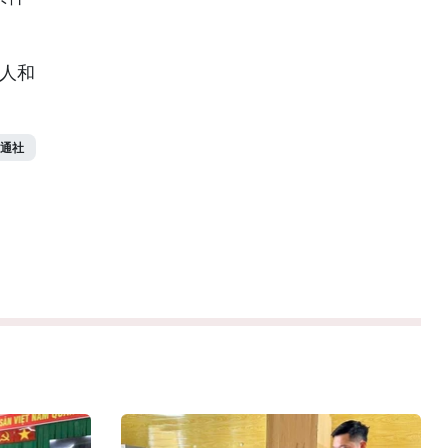
工人和
通社