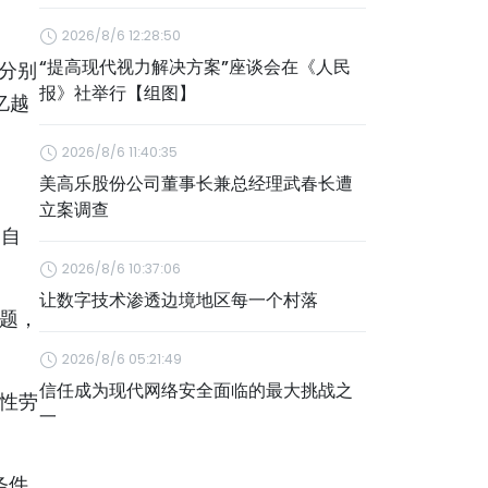
2026/8/6 12:28:50
“提高现代视力解决方案”座谈会在《人民
分别
报》社举行【组图】
亿越
2026/8/6 11:40:35
美高乐股份公司董事长兼总经理武春长遭
立案调查
查自
2026/8/6 10:37:06
让数字技术渗透边境地区每一个村落
问题，
2026/8/6 05:21:49
信任成为现代网络安全面临的最大挑战之
女性劳
一
条件