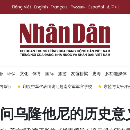
Tiếng Việt
English
Français
Русский
Español
한국어
会
环保
文化
体育
国际
旅游
友谊桥梁
史海
多功能媒体
内举行
印度空军代表团访问越南空军军官学校
东盟与太平洋
问乌隆他尼的历史意