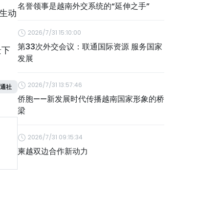
名誉领事是越南外交系统的“延伸之手”
生动
2026/7/31 15:10:00
第33次外交会议：联通国际资源 服务国家
景下
发展
2026/7/31 13:57:46
通社
侨胞——新发展时代传播越南国家形象的桥
梁
2026/7/31 09:15:34
柬越双边合作新动力