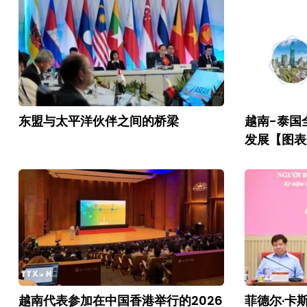
东盟与太平洋伙伴之间的桥梁
越南-泰国
发展【图表
越南代表参加在中国香港举行的2026
菲德尔·卡