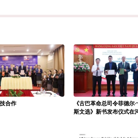
技合作
《古巴革命总司令菲德尔·
斯文选》新书发布仪式在