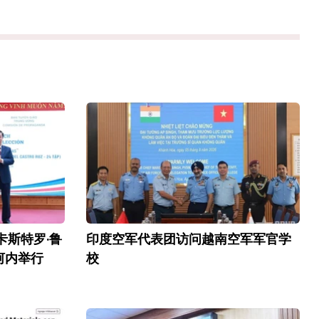
卡斯特罗·鲁
印度空军代表团访问越南空军军官学
河内举行
校