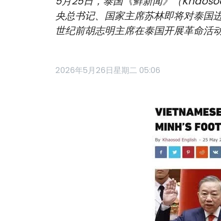
5月25日，泰国《鲜新闻》（Kha
央总书记、国家主席苏林即将对泰国
世纪前胡志明主席在泰国开展革命活
2026年5月26日星期二 05:06