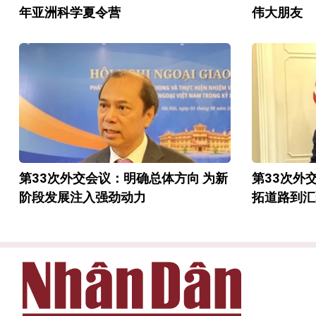
年亚洲科学夏令营
伟大朋友
第33次外交会议：明确总体方向 为新
第33次外
阶段发展注入强劲动力
拓道路到汇