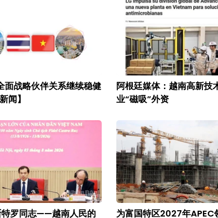
全面战略伙伴关系继续稳健
阿根廷媒体：越南高新技
新闻】
业“磁吸”外资
斯特罗同志——越南人民的
为富国特区2027年APE