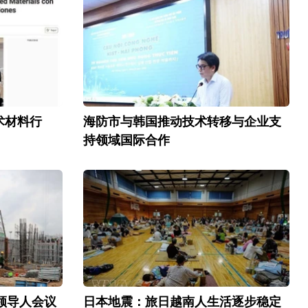
术材料行
海防市与韩国推动技术转移与企业支
持领域国际合作
C领导人会议
日本地震：旅日越南人生活逐步稳定