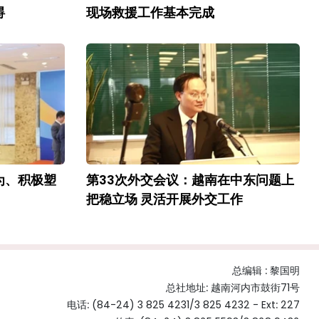
碍
现场救援工作基本完成
为、积极塑
第33次外交会议：越南在中东问题上
把稳立场 灵活开展外交工作
总编辑 :
黎国明
总社地址: 越南河内市鼓街71号
电话: (84-24) 3 825 4231/3 825 4232 - Ext: 227