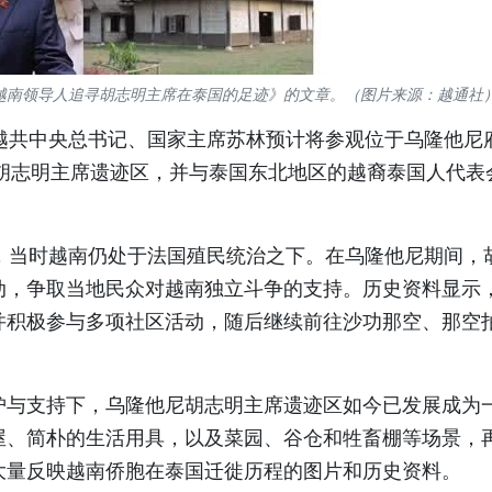
为《越南领导人追寻胡志明主席在泰国的足迹》的文章。（图片来源：越通社
，越共中央总书记、国家主席苏林预计将参观位于乌隆他尼
n）乡的胡志明主席遗迹区，并与泰国东北地区的越裔泰国人代表
国，当时越南仍处于法国殖民统治之下。在乌隆他尼期间，
动，争取当地民众对越南独立斗争的支持。历史资料显示
并积极参与多项社区活动，随后继续前往沙功那空、那空
护与支持下，乌隆他尼胡志明主席遗迹区如今已发展成为
屋、简朴的生活用具，以及菜园、谷仓和牲畜棚等场景，
大量反映越南侨胞在泰国迁徙历程的图片和历史资料。