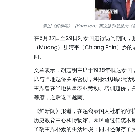
泰国《鲜新闻》（Khaosod）英文版刊发题
在5月27日至29日对泰国进行访问期间
（Muang）县清平（Chiang Phi
面。
文章表示，胡志明主席于1928年抵达泰
席与当地越侨关系密切，积极组织政治活
主席曾在当地从事农业劳动、培训越侨，
等府，之后返回越南。
《鲜新闻》报道，在越裔泰国人社群的守
历史教育中心和博物馆。园区通过传统木
了胡主席朴素的生活环境；同时还保存了