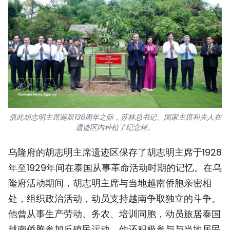
值此胡志明主席诞辰136周年之际，苏林总书记、国家主席和夫人在
遗迹区内种植了纪念树。
乌隆府的胡志明主席遗迹区保存了胡志明主席于1928
年至1929年间在泰国从事革命活动时期的记忆。在乌
隆府活动期间，胡志明主席与当地越南侨胞亲密相
处，组织政治活动，动员支持越南争取独立的斗争。
他曾从事生产劳动、务农、培训同胞，动员旅居泰国
越南侨胞参加反殖民运动。他还积极参与与当地居民