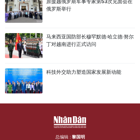
原援越俄罗斯军事专家第53次见面会在
俄罗斯举行
马来西亚国防部长穆罕默德·哈立德·努尔
丁对越南进行正式访问
科技外交助力塑造国家发展新动能
总编辑 :
黎国明