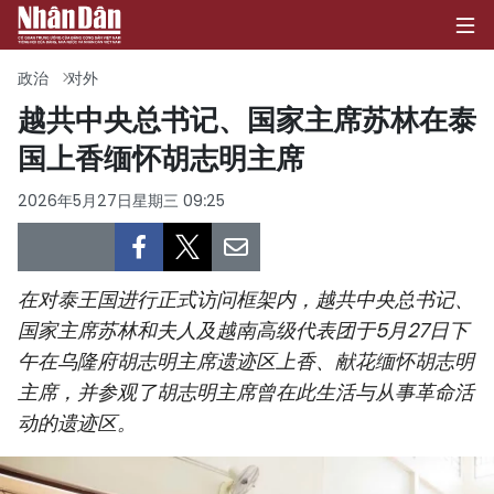
政治
对外
越共中央总书记、国家主席苏林在泰
国上香缅怀胡志明主席
首页
2026年5月27日星期三 09:25
政治
经济
在对泰王国进行正式访问框架内，越共中央总书记、
社会
国家主席苏林和夫人及越南高级代表团于5月27日下
午在乌隆府胡志明主席遗迹区上香、献花缅怀胡志明
环保
主席，并参观了胡志明主席曾在此生活与从事革命活
文化
动的遗迹区。
体育