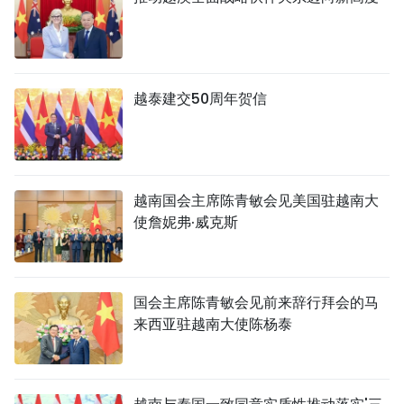
越泰建交50周年贺信
越南国会主席陈青敏会见美国驻越南大
使詹妮弗·威克斯
国会主席陈青敏会见前来辞行拜会的马
来西亚驻越南大使陈杨泰