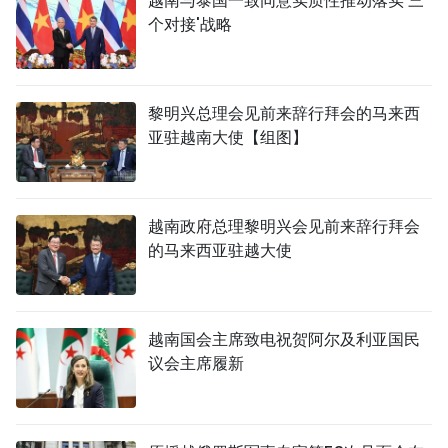
越南与泰国一致同意实质性推动落实'三
个对接'战略
黎明兴总理会见前来辞行拜会的马来西
亚驻越南大使【组图】
越南政府总理黎明兴会见前来辞行拜会
的马来西亚驻越大使
越南国会主席致电祝贺阿尔及利亚国民
议会主席履新