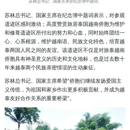
苏林总书记、国家主席在纪念簿中题词。
苏林总书记、国家主席在纪念簿中题词表示，对参观
遗迹区感到激动；高度赞赏旅居泰国越南侨胞为维护
和修葺遗迹区所付出的努力和心血，同时始终团结一
心、心系根源，维护越南语、民族文化特色，培育越
泰两国人民之间的友谊。该遗迹区不仅是对旅泰越南
侨胞具有神圣意义的历史和文化地标，也是过去数十
年来越泰两个民族亲密情谊的生动象征。
苏林总书记、国家主席希望“侨胞们继续发扬爱国主
义传统，为祖国和家乡作出更多积极贡献，并成为越
泰友好合作关系的重要桥梁”。