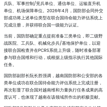
兵队、军事控制/宪兵单位、通信单位、运输直升机
单位、机场保障单位。2026年4月，国防部会同外交
部成功将上述单位类型在联合国待命能力评估系统上
完成注册，并获得联合国一级能力认证。
当前，国防部确定重点提前准备三类单位，即二级野
战医院、工兵队、机械化步兵/基地保护单位，以迎
接联合国检查并在PCRS系统上升级，随时准备部署
参与联合国维和行动，或根据上级指示执行其他国际
任务。
国防部副部长阮长胜强调，越南国防部和公安部的各
类单位成功在联合国待命能力评估系统上完成注册，
再次彰显了联合国对越南维和力量执行任务成果的高
度认可，也体现了越南在该领域所作出的积极贡献。