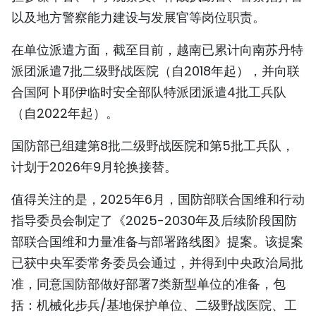
以及地方警察能力建设与发展官等岗位职责。
在单位派遣方面，截至目前，越南已累计向南苏丹特
派团派遣7批二级野战医院（自2018年起），并向联
合国阿卜耶伊临时安全部队特派团派遣4批工兵队
（自2022年起）。
国防部已组建第8批二级野战医院和第5批工兵队，
计划于2026年9月轮换接替。
值得关注的是，2025年6月，国防部联合国维和行动
指导委员会制定了《2025-2030年及后续阶段国防
部联合国维和力量准备与部署路线图》提案。该提案
已获中央军委常务委员会通过，并得到中央政治局批
准，同意国防部做好部署7类新型单位的准备，包
括：机械化步兵/基地保护单位、二级野战医院、工