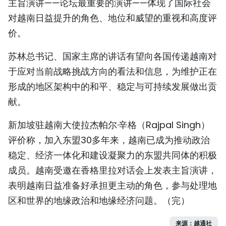
主旨演讲——论坛最重要的演讲——体现了国际社会
对越南日益提升的角色、地位和威望的重视和高度评
价。
苏林总书记、国家主席的讲话有望向各国传递越南对
于应对当前战略挑战方向的看法和信息，为维护正在
形成的地区架构中的和平、稳定与可持续发展做出贡
献。
新加坡驻越南大使拉杰帕尔·辛格（Rajpal Singh）
评价称，加入东盟30多年来，越南已成为推动政治
稳定、经济一体化和建设凝聚力的东盟共同体的积极
成员。越南受邀在香格里拉对话会上发表主旨演讲，
表明越南日益准备好承担更主动的角色，参与处理地
区和世界的地缘政治和地缘经济问题。（完）
来源：越通社