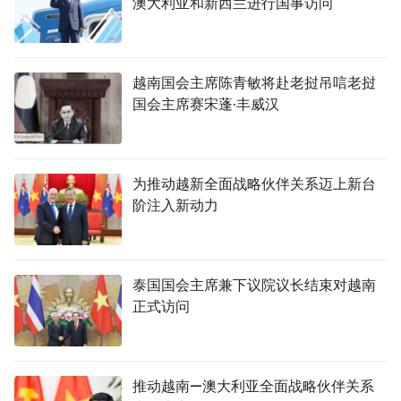
澳大利亚和新西兰进行国事访问
越南国会主席陈青敏将赴老挝吊唁老挝
国会主席赛宋蓬·丰威汉
为推动越新全面战略伙伴关系迈上新台
阶注入新动力
泰国国会主席兼下议院议长结束对越南
正式访问
推动越南—澳大利亚全面战略伙伴关系