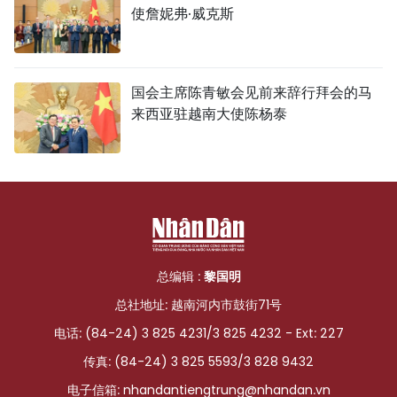
使詹妮弗·威克斯
国会主席陈青敏会见前来辞行拜会的马
来西亚驻越南大使陈杨泰
总编辑 :
黎国明
总社地址: 越南河内市鼓街71号
电话: (84-24) 3 825 4231/3 825 4232 - Ext: 227
传真: (84-24) 3 825 5593/3 828 9432
电子信箱:
nhandantiengtrung@nhandan.vn