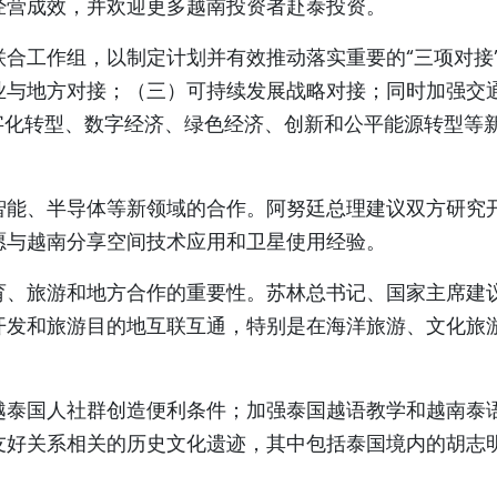
经营成效，并欢迎更多越南投资者赴泰投资。
合工作组，以制定计划并有效推动落实重要的“三项对接
业与地方对接；（三）可持续发展战略对接；同时加强交
字化转型、数字经济、绿色经济、创新和公平能源转型等
智能、半导体等新领域的合作。阿努廷总理建议双方研究
愿与越南分享空间技术应用和卫星使用经验。
育、旅游和地方合作的重要性。苏林总书记、国家主席建
开发和旅游目的地互联互通，特别是在海洋旅游、文化旅
越泰国人社群创造便利条件；加强泰国越语教学和越南泰
友好关系相关的历史文化遗迹，其中包括泰国境内的胡志