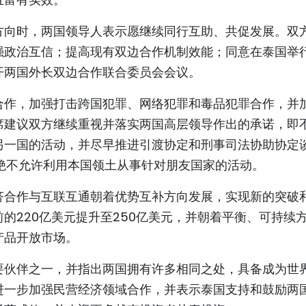
方向时，两国领导人表示愿继续同行互助、共促发展。双
强政治互信；提高现有双边合作机制效能；同意在泰国举
开两国外长双边合作联合委员会会议。
合作，加强打击跨国犯罪、网络犯罪和毒品犯罪合作，并
席建议双方继续重视并落实两国高层领导作出的承诺，即
另一国的活动，并尽早推进引渡协定和刑事司法协助协定
绝不允许利用本国领土从事针对朋友国家的活动。
济合作与互联互通朝着优势互补方向发展，实现新的突破
的220亿美元提升至250亿美元，并朝着平衡、可持续
产品开放市场。
要伙伴之一，并指出两国拥有许多相同之处，具备成为世
进一步加强民营经济领域合作，并表示泰国支持和鼓励两