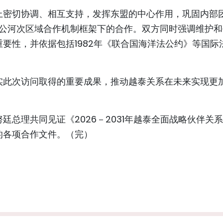
上密切协调、相互支持，发挥东盟的中心作用，巩固内部
湄公河次区域合作机制框架下的合作。双方同时强调维护
要性，并依据包括1982年《联合国海洋法公约》等国际
实此次访问取得的重要成果，推动越泰关系在未来实现更
总理共同见证《2026－2031年越泰全面战略伙伴关
的各项合作文件。（完）