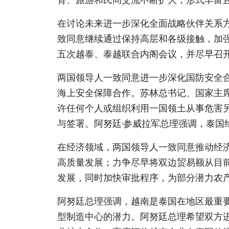
在讨论未来进一步深化全面战略伙伴关系
致同意继续通过保持高层和各级接触，加
五次越泰、泰越联合内阁会议，并尽早召
两国领导人一致同意进一步深化国防安全
海上安全保障合作。苏林总书记、国家主
许任何个人或组织利用一国领土从事危害
与签署。阿努廷·参威拉军总理强调，泰国
在经济领域，两国领导人一致同意推动经
高质量发展；力争尽早将双边贸易额从目前
发展，同时加快审批程序，为部分潜力农
阿努廷总理强调，越南是泰国在地区最重
型制造中心的潜力。阿努廷总理希望双方