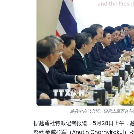
越共中央总书记、国家主席苏林与
据越通社特派记者报道，5月28日上午，
努廷·参威拉军（Anutin Charnvi