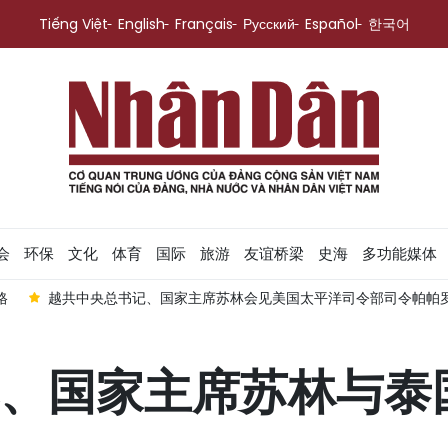
Tiếng Việt
English
Français
Русский
Español
한국어
会
环保
文化
体育
国际
旅游
友谊桥梁
史海
多功能媒体
格
越共中央总书记、国家主席苏林会见美国太平洋司令部司令帕帕
、国家主席苏林与泰