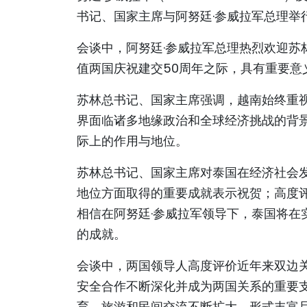
书记、国家主席与阿努廷·参威拉军总理举
会谈中，阿努廷·参威拉军总理热烈欢迎苏
值两国庆祝建交50周年之际，具有重要意
苏林总书记、国家主席强调，越南始终重
界面临诸多地缘政治和全球经济挑战的背
际上的作用与地位。
苏林总书记、国家主席对泰国在经济社会
地位方面取得的重要成就表示祝贺；高度
相信在阿努廷·参威拉军领导下，泰国将在
的成就。
会谈中，两国领导人高度评价近年来双边
安全合作不断深化并成为两国关系的重要
育、旅游和民间交流不断扩大，形式丰富