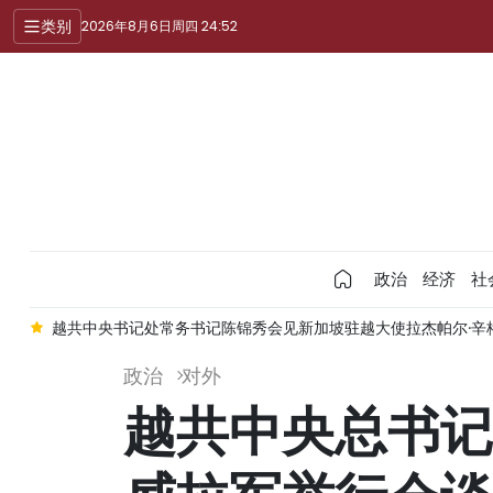
类别
2026年8月6日周四 24:52
政治
经济
社
能
越共中央书记处常务书记陈锦秀会见新加坡驻越大使拉杰帕尔·辛
政治
对外
越共中央总书记