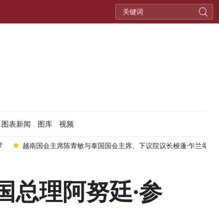
图表新闻
图库
视频
罗
越南国会主席陈青敏与泰国国会主席、下议院议长梭蓬·乍兰举行
国总理阿努廷·参