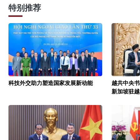
特别推荐
科技外交助力塑造国家发展新动能
越共中央书
新加坡驻越