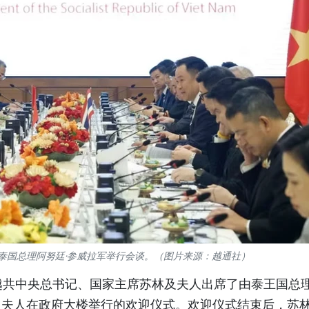
泰国总理阿努廷·参威拉军举行会谈。（图片来源：越通社）
越共中央总书记、国家主席苏林及夫人出席了由泰王国总
rakul）及夫人在政府大楼举行的欢迎仪式。欢迎仪式结束后，苏