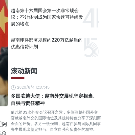
越南第十六届国会第一次非常规会
议：不让体制成为国家快速可持续发
展的堵点
越南即将部署规模约220万亿越盾的
优惠信贷计划
滚动新闻
2026/8/4 12:37:45
多国驻越大使：越南外交展现坚定担当、
自强与责任精神
值此第33次外交会议召开之际，多位驻越外国外交
官就越南外交的国际地位及其独特特色分享了深刻而
理阿
全面的评价。各方一致强调，越南在参与国际共同事
务中展现出坚定担当、自立自强和负责任的精神。
林总