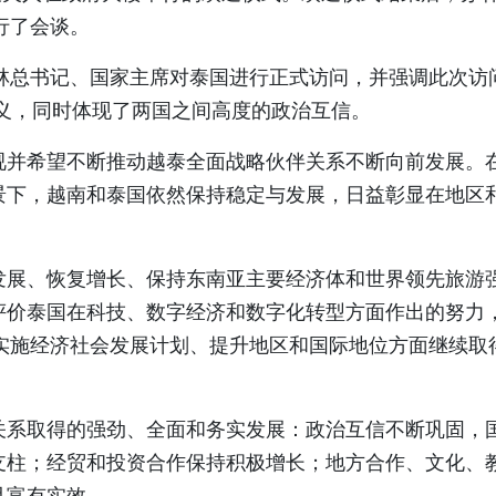
行了会谈。
林总书记、国家主席对泰国进行正式访问，并强调此次访
义，同时体现了两国之间高度的政治互信。
视并希望不断推动越泰全面战略伙伴关系不断向前发展。
景下，越南和泰国依然保持稳定与发展，日益彰显在地区
发展、恢复增长、保持东南亚主要经济体和世界领先旅游
评价泰国在科技、数字经济和数字化转型方面作出的努力
实施经济社会发展计划、提升地区和国际地位方面继续取
关系取得的强劲、全面和务实发展：政治互信不断巩固，
支柱；经贸和投资合作保持积极增长；地方合作、文化、
且富有实效。