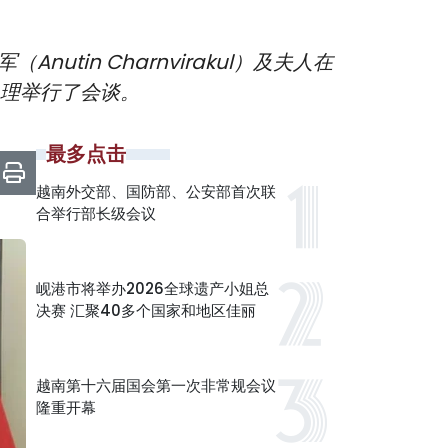
in Charnvirakul）及夫人在
总理举行了会谈。
最多点击
越南外交部、国防部、公安部首次联
合举行部长级会议
岘港市将举办2026全球遗产小姐总
决赛 汇聚40多个国家和地区佳丽
越南第十六届国会第一次非常规会议
隆重开幕