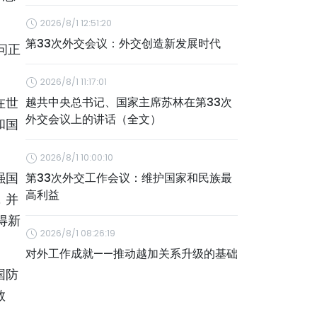
2026/8/1 12:51:20
第33次外交会议：外交创造新发展时代
问正
2026/8/1 11:17:01
在世
越共中央总书记、国家主席苏林在第33次
外交会议上的讲话（全文）
和国
2026/8/1 10:00:10
强国
第33次外交工作会议：维护国家和民族最
高利益
，并
得新
2026/8/1 08:26:19
对外工作成就——推动越加关系升级的基础
国防
教