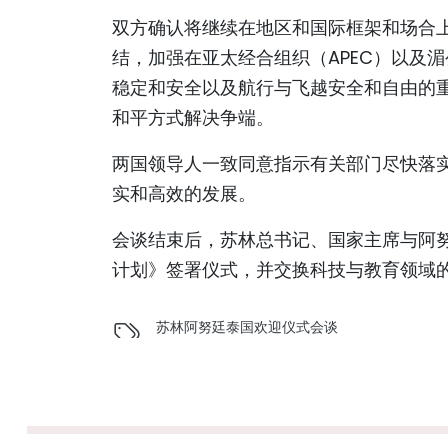
双方确认将继续在地区和国际框架和场合
结，加强在亚太经合组织（APEC）以及
稳定和安全以及航行与飞越安全和自由的重
和平方式解决争端。
两国领导人一致同意指示有关部门尽快落
实和高效的发展。
会谈结束后，苏林总书记、国家主席与阿努廷
计划》签署仪式，并交换科技与教育领域
苏林
阿努廷
泰国
欢迎仪式
会谈