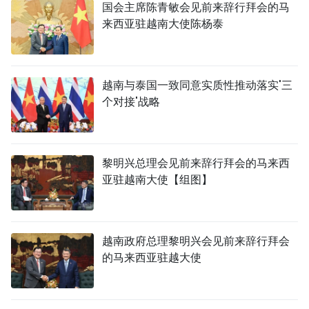
国会主席陈青敏会见前来辞行拜会的马
来西亚驻越南大使陈杨泰
越南与泰国一致同意实质性推动落实'三
个对接'战略
黎明兴总理会见前来辞行拜会的马来西
亚驻越南大使【组图】
越南政府总理黎明兴会见前来辞行拜会
的马来西亚驻越大使