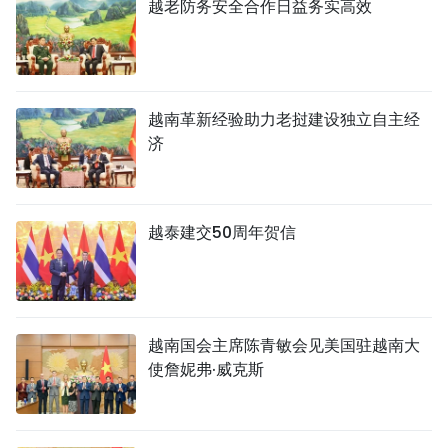
越老防务安全合作日益务实高效
越南革新经验助力老挝建设独立自主经
济
越泰建交50周年贺信
越南国会主席陈青敏会见美国驻越南大
使詹妮弗·威克斯