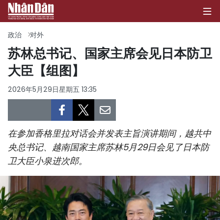
政治
对外
苏林总书记、国家主席会见日本防卫
大臣【组图】
首页
2026年5月29日星期五 13:35
政治
经济
在参加香格里拉对话会并发表主旨演讲期间，越共中
社会
央总书记、越南国家主席苏林5月29日会见了日本防
卫大臣小泉进次郎。
环保
文化
体育