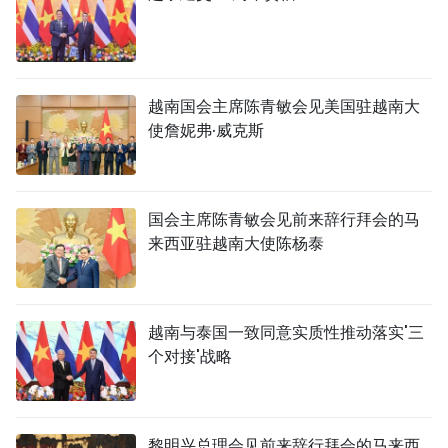
越南国会主席陈青敏会见美国驻越南大
使詹妮弗·威克斯
国会主席陈青敏会见前来辞行拜会的马
来西亚驻越南大使陈杨泰
越南与泰国一致同意实质性推动落实'三
个对接'战略
黎明兴总理会见前来辞行拜会的马来西