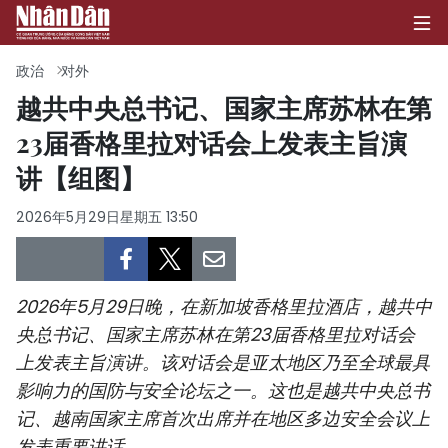
政治
对外
越共中央总书记、国家主席苏林在第
23届香格里拉对话会上发表主旨演
首页
讲【组图】
政治
2026年5月29日星期五 13:50
经济
社会
2026年5月29日晚，在新加坡香格里拉酒店，越共中
环保
央总书记、国家主席苏林在第23届香格里拉对话会
上发表主旨演讲。该对话会是亚太地区乃至全球最具
文化
影响力的国防与安全论坛之一。这也是越共中央总书
记、越南国家主席首次出席并在地区多边安全会议上
体育
发表重要讲话。