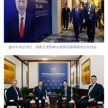
TIẾNG VIỆT
ENGLISH
FRANÇAIS
РУССКИЙ
越共中央总书记、国家主席苏林出席第23届香格里拉对话会。
ESPAÑOL