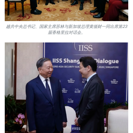
越共中央总书记、国家主席苏林与新加坡总理黄循财一同出席第23
届香格里拉对话会。