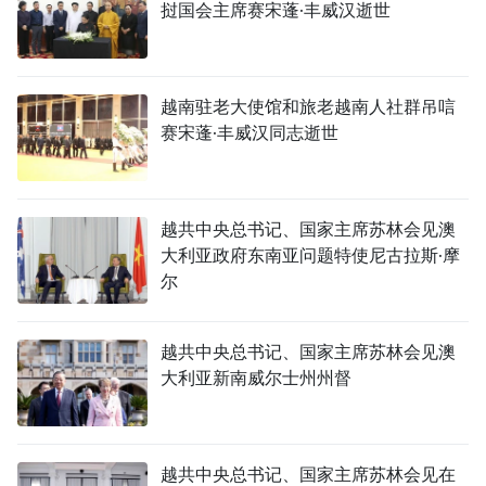
挝国会主席赛宋蓬·丰威汉逝世
越南驻老大使馆和旅老越南人社群吊唁
赛宋蓬·丰威汉同志逝世
越共中央总书记、国家主席苏林会见澳
大利亚政府东南亚问题特使尼古拉斯·摩
尔
越共中央总书记、国家主席苏林会见澳
大利亚新南威尔士州州督
越共中央总书记、国家主席苏林会见在