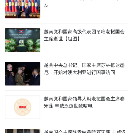
友
越南党和国家高级代表团吊唁老挝国会
主席逝世【组图】
越共中央总书记、国家主席苏林抵达悉
尼，开始对澳大利亚进行国事访问
越南党和国家领导人就老挝国会主席赛
宋蓬·丰威汉逝世致唁电
越南国会主席陈青敏吊唁赛宋蓬·丰威汉