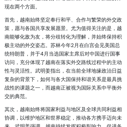
现在两个方面。
首先，越南始终坚定奉行和平、合作与繁荣的外交政
策，愿与各国共享发展愿景。尤为值得关注的是，越
南能够化敌为友，将分歧转化为理解，并始终保持积
极主动的外交姿态。苏林今年2月在白宫会见美国总
统特朗普，并于4月当选国家主席后对中国进行国事
访问，充分体现了越南在落实外交路线过程中的主动
性与灵活性。武明姜指出，在当前全球地缘政治日益
复杂的背景下，如何与各大国保持和谐关系是最具挑
战性的课题之一，而越南正被视为国际关系中平衡外
交的典范。
其次，越南始终将国家利益与地区及全球共同利益相
协调，以维护地区和世界稳定，推动各方携手迈向未
来。武明姜强调，越南持续发挥积极影响力，促进各