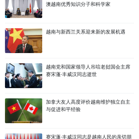
澳越南优秀知识分子和科学家
越南与新西兰关系迎来新的发展机遇
越南党和国家领导人吊唁老挝国会主席
赛宋蓬·丰威汉同志逝世
加拿大友人高度评价越南维护独立自主
与促进和平经验
赛宋蓬·丰威汉同志是越南人民的亲切朋