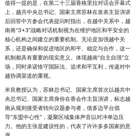
值得一提的是，在第二十三届香格里拉对话会开幕式
上，越共中央总书记、国家主席苏林在发表主旨演讲
后回答中方参会代表提问时指出，在越中关系中，越
南将“3+3”战略对话机制视为在维护地区和平安全的
核心机构之间建立的重要机制。无论是加强越中关
系，还是确保和促进地区的和平、稳定与合作，这一
机制都具有重要的现实意义。体现越南“自主自强”立
场，同时承诺恪守国际法、追求和平互利，传递对中
越协调渠道的重视。
‌米良教授认为，苏林总书记、国家主席首次以越共中
央总书记、国家主席身份在香会作主旨演讲‌，标志越
南从规则接受者转向议题参与者，借多边平台倡
导“东盟中心性”，凝聚区域集体声音以对冲单边压
力。‌‌他的主张是建设性的，代表了许许多多国家的意
愿。