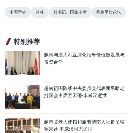
中国学者
苏林
总书记、国家主席
香格里拉论坛
特别推荐
越南与澳大利亚深化稻米价值链发展与
投资合作
越南祖国阵线中央委员会代表团吊唁老
挝国会主席赛宋蓬·丰威汉逝世
越南驻老大使馆和旅老越南人社群吊唁
赛宋蓬·丰威汉同志逝世