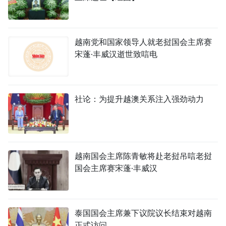
越南党和国家领导人就老挝国会主席赛
宋蓬·丰威汉逝世致唁电
社论：为提升越澳关系注入强劲动力
越南国会主席陈青敏将赴老挝吊唁老挝
国会主席赛宋蓬·丰威汉
泰国国会主席兼下议院议长结束对越南
正式访问