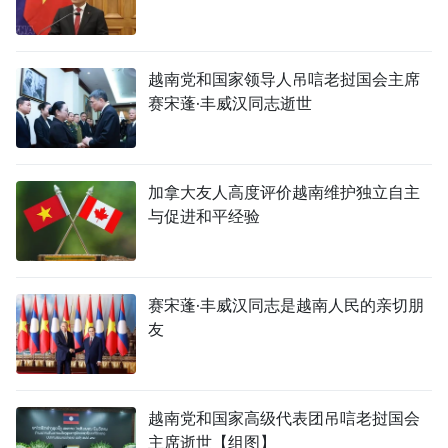
越南党和国家领导人吊唁老挝国会主席
赛宋蓬·丰威汉同志逝世
加拿大友人高度评价越南维护独立自主
与促进和平经验
赛宋蓬·丰威汉同志是越南人民的亲切朋
友
越南党和国家高级代表团吊唁老挝国会
主席逝世【组图】