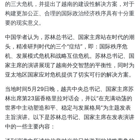
的三大危机，并提出了越南的建设性解决方案，对于
TIẾNG VIỆT
构建更加公正、合理的国际政治经济秩序具有十分重
要的现实意义。
ENGLISH
中国学者认为，苏林总书记、国家主席站在时代的潮
FRANÇAIS
头，精准研判时代的三个“症结”，即：国际秩序危
РУССКИЙ
机、发展模式危机和战略互信危机。苏林总书记、国
家主席的演讲展现了越南外交智慧的平衡性，同时为
ESPAÑOL
亚太地区国家应对危机提供了切实可行的解决方案。
当地时间5月29日晚，越共中央总书记、国家主席苏
林出席第23届香格里拉对话会，并以“在充满动荡的
世界中主动塑造和平、稳定与发展格局”为主题发表
主旨演讲。以下是苏林总书记、国家主席在发表演讲
中的一些主要内容：