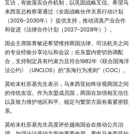
互访，有效落实合作机制，以巩固战略互信。希望马
来西亚总检察署通过《全面战略伙伴关系行动计划
（2026-2030年）》提供支持，推动清真产业合作
和促进《法律合作计划（2027-2028年）》。
国会主席陈青敏还希望维持两国法律、司法机关之间
的专业经验分享论坛和会议；在东盟内密切协调配
合，支持制定具有约束力且符合1982年《联合国海洋
法公约》（UNCLOS）的“东海行为准则”（COC）。
莫哈末杜苏基先生表示，马来西亚始终珍视两国之间
的传统友谊。作为东盟成员国，两国在加强相互信任
以及致力维护地区和平、稳定与繁荣方面有着紧密联
系。
莫哈末杜苏基先生高度评价越南国会在推动公共治
理、加强法治基础方面的重要作用，重申马来西亚始