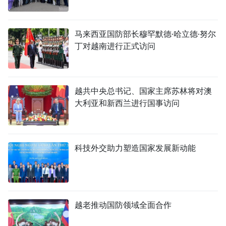
马来西亚国防部长穆罕默德·哈立德·努尔
丁对越南进行正式访问
越共中央总书记、国家主席苏林将对澳
大利亚和新西兰进行国事访问
科技外交助力塑造国家发展新动能
越老推动国防领域全面合作