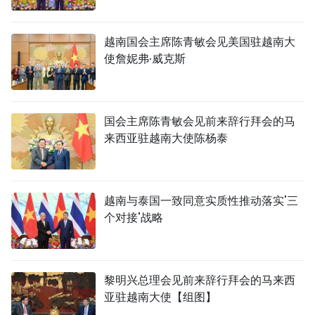
越南国会主席陈青敏会见美国驻越南大
使詹妮弗·威克斯
国会主席陈青敏会见前来辞行拜会的马
来西亚驻越南大使陈杨泰
越南与泰国一致同意实质性推动落实'三
个对接'战略
黎明兴总理会见前来辞行拜会的马来西
亚驻越南大使【组图】