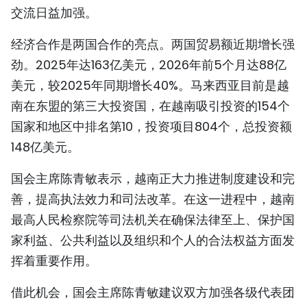
交流日益加强。
TIẾNG VIỆT
经济合作是两国合作的亮点。两国贸易额近期增长强
ENGLISH
劲。2025年达163亿美元，2026年前5个月达88亿
FRANÇAIS
美元，较2025年同期增长40%。马来西亚目前是越
南在东盟的第三大投资国，在越南吸引投资的154个
РУССКИЙ
国家和地区中排名第10，投资项目804个，总投资额
148亿美元。
ESPAÑOL
国会主席陈青敏表示，越南正大力推进制度建设和完
善，提高执法效力和司法改革。在这一进程中，越南
最高人民检察院等司法机关在确保法律至上、保护国
家利益、公共利益以及组织和个人的合法权益方面发
挥着重要作用。
借此机会，国会主席陈青敏建议双方加强各级代表团