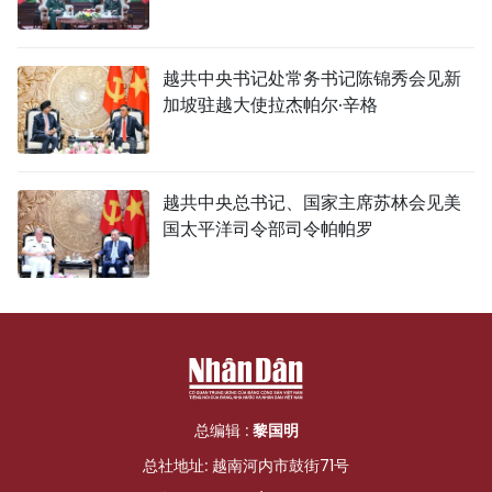
越共中央书记处常务书记陈锦秀会见新
加坡驻越大使拉杰帕尔·辛格
越共中央总书记、国家主席苏林会见美
国太平洋司令部司令帕帕罗
总编辑 :
黎国明
总社地址: 越南河内市鼓街71号