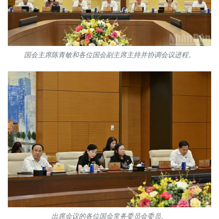
TIẾNG VIỆT
ENGLISH
国会主席陈青敏和各位国会副主席主持并协调会议进程。
FRANÇAIS
РУССКИЙ
ESPAÑOL
出席会议的各位国会常务委员会委员。