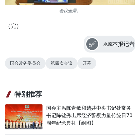
会议全景。
（完）
本报记者
水原
国会常务委员会
第四次会议
开幕
特别推荐
国会主席陈青敏和越共中央书记处常务
书记陈锦秀出席经济警察力量传统日70
周年纪念典礼【组图】