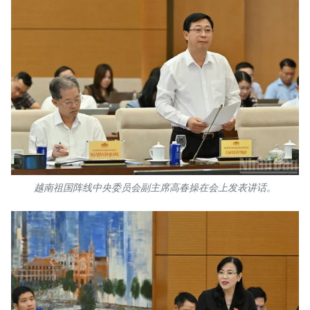
越南祖国阵线中央委员会副主席高春操在会上发表讲话。