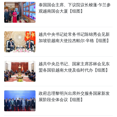
泰国国会主席、下议院议长梭蓬·乍兰参
观越南国会大厦【组图】
越共中央书记处常务书记陈锦秀会见新
加坡驻越南大使拉杰帕尔·辛格【组图】
越共中央总书记、国家主席苏林会见东
盟各国驻越南大使及临时代办【组图】
政府总理黎明兴出席外交服务国家新发
展阶段全体会议【组图】