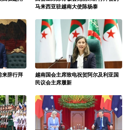
马来西亚驻越南大使陈杨泰
前来辞行拜
越南国会主席致电祝贺阿尔及利亚国
民议会主席履新