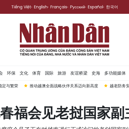
Tiếng Việt
English
Français
Русский
Español
한국어
会
环保
文化
体育
国际
旅游
友谊桥梁
史海
多功能媒体
推动越澳全面战略伙伴关系迈向新高度
越老防务安全合作日益务
春福会见老挝国家副