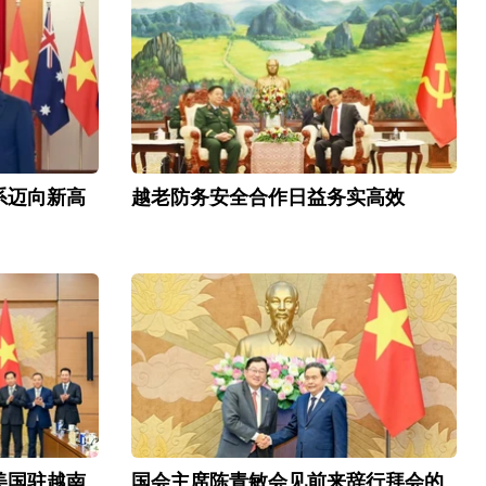
系迈向新高
越老防务安全合作日益务实高效
美国驻越南
国会主席陈青敏会见前来辞行拜会的