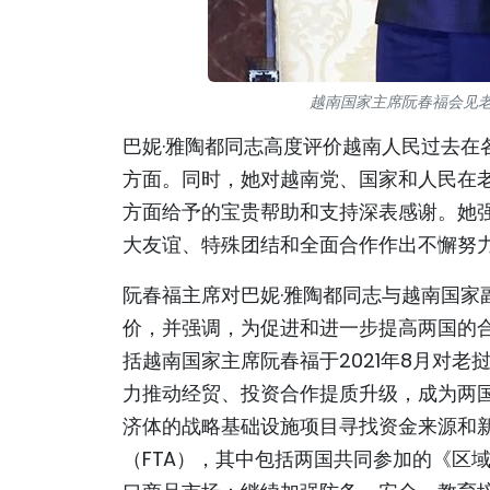
越南国家主席阮春福会见老
巴妮·雅陶都同志高度评价越南人民过去在
方面。同时，她对越南党、国家和人民在
方面给予的宝贵帮助和支持深表感谢。她
大友谊、特殊团结和全面合作作出不懈努
阮春福主席对巴妮·雅陶都同志与越南国家
价，并强调，为促进和进一步提高两国的
括越南国家主席阮春福于2021年8月对
力推动经贸、投资合作提质升级，成为两
济体的战略基础设施项目寻找资金来源和新
（FTA），其中包括两国共同参加的《区