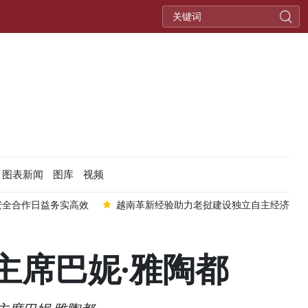
图表新闻
图库
视频
实高效
越南革新经验助力老挝建设独立自主经济
越马防务关系
主席巴妮·雅陶都