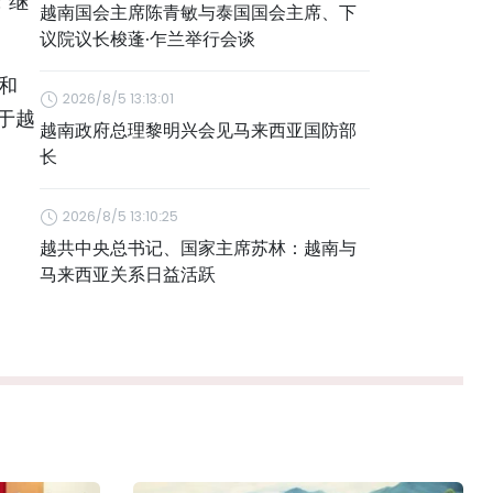
；继
越南国会主席陈青敏与泰国国会主席、下
议院议长梭蓬·乍兰举行会谈
和
2026/8/5 13:13:01
于越
越南政府总理黎明兴会见马来西亚国防部
长
2026/8/5 13:10:25
越共中央总书记、国家主席苏林：越南与
马来西亚关系日益活跃