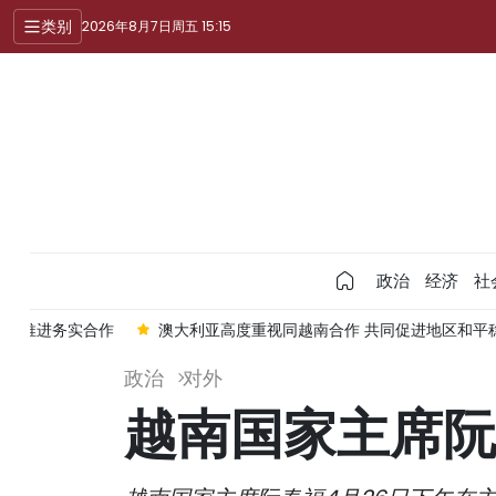
类别
2026年8月7日周五 15:15
政治
经济
社
澳大利亚高度重视同越南合作 共同促进地区和平稳定与繁荣
政治
对外
越南国家主席阮