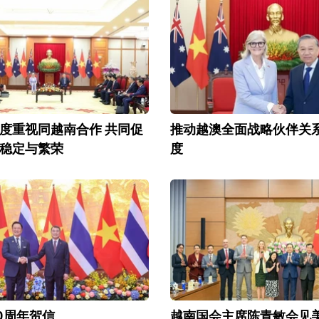
度重视同越南合作 共同促
推动越澳全面战略伙伴关
稳定与繁荣
度
0周年贺信
越南国会主席陈青敏会见