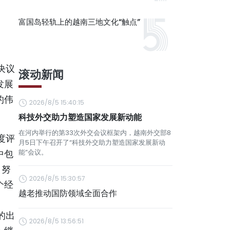
富国岛轻轨上的越南三地文化“触点”
决议
滚动新闻
发展
的伟
2026/8/5 15:40:15
科技外交助力塑造国家发展新动能
在河内举行的第33次外交会议框架内，越南外交部8
度评
月5日下午召开了“科技外交助力塑造国家发展新动
中包
能”会议。
；努
2026/8/5 15:30:57
个经
越老推动国防领域全面合作
的出
2026/8/5 13:56:51