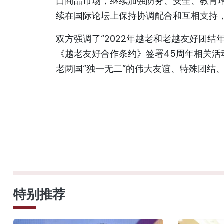
口商品市场；继续加强防务、安全、教育
续在国际论坛上保持协调配合和互相支持
双方强调了“2022年越老和老越友好团结
《越老友好合作条约》签署45周年相关
老两国“独一无二”的伟大友谊、特殊团结
特别推荐