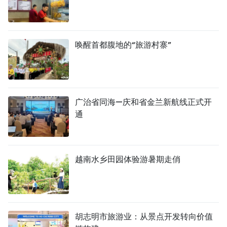
唤醒首都腹地的“旅游村寨”
广治省同海—庆和省金兰新航线正式开
通
越南水乡田园体验游暑期走俏
胡志明市旅游业：从景点开发转向价值