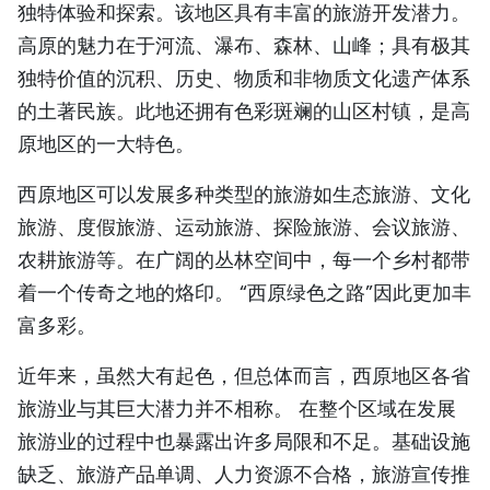
独特体验和探索。该地区具有丰富的旅游开发潜力。
TIẾNG VIỆT
高原的魅力在于河流、瀑布、森林、山峰；具有极其
独特价值的沉积、历史、物质和非物质文化遗产体系
ENGLISH
的土著民族。此地还拥有色彩斑斓的山区村镇，是高
FRANÇAIS
原地区的一大特色。
РУССКИЙ
西原地区可以发展多种类型的旅游如生态旅游、文化
旅游、度假旅游、运动旅游、探险旅游、会议旅游、
ESPAÑOL
农耕旅游等。在广阔的丛林空间中，每一个乡村都带
着一个传奇之地的烙印。 “西原绿色之路”因此更加丰
富多彩。
近年来，虽然大有起色，但总体而言，西原地区各省
旅游业与其巨大潜力并不相称。 在整个区域在发展
旅游业的过程中也暴露出许多局限和不足。基础设施
缺乏、旅游产品单调、人力资源不合格，旅游宣传推