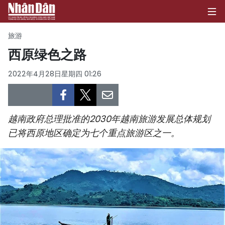
旅游
西原绿色之路
首页
2022年4月28日星期四 01:26
政治
经济
越南政府总理批准的2030年越南旅游发展总体规划
已将西原地区确定为七个重点旅游区之一。
社会
环保
文化
体育