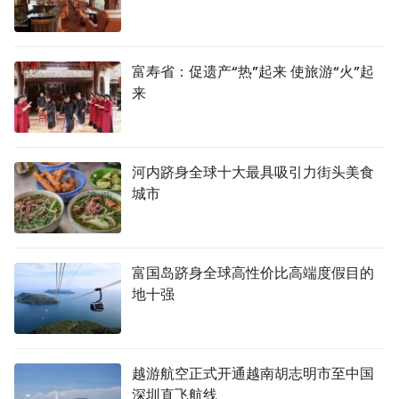
富寿省：促遗产“热”起来 使旅游“火”起
来
河内跻身全球十大最具吸引力街头美食
城市
富国岛跻身全球高性价比高端度假目的
地十强
越游航空正式开通越南胡志明市至中国
深圳直飞航线