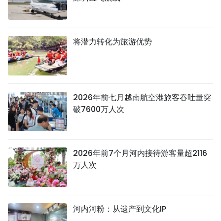
将潜力转化为旅游优势
2026年前七月越南航空港旅客吞吐量突
破7600万人次
2026年前7个月河内接待游客量超2116
万人次
河内河粉：从遗产到文化IP