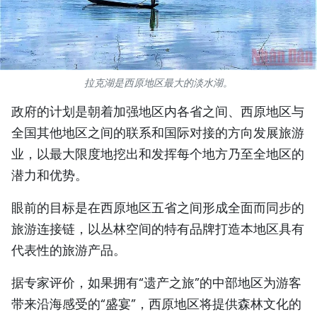
国际
旅游
拉克湖是西原地区最大的淡水湖。
友谊桥梁
政府的计划是朝着加强地区内各省之间、西原地区与
史海
全国其他地区之间的联系和国际对接的方向发展旅游
业，以最大限度地挖出和发挥每个地方乃至全地区的
多功能媒体
潜力和优势。
图表新闻
眼前的目标是在西原地区五省之间形成全面而同步的
图库
旅游连接链，以丛林空间的特有品牌打造本地区具有
代表性的旅游产品。
视频
据专家评价，如果拥有“遗产之旅”的中部地区为游客
人民报社简介
带来沿海感受的“盛宴”，西原地区将提供森林文化的