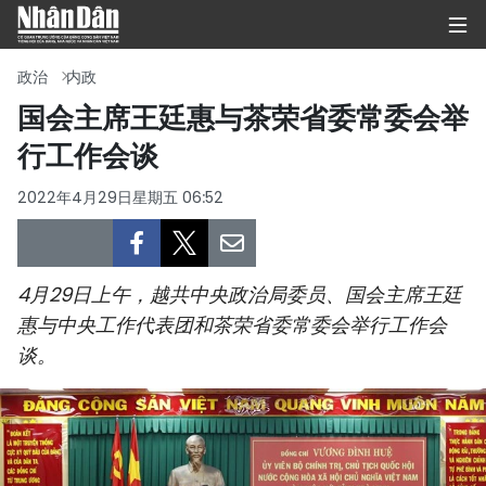
政治
内政
国会主席王廷惠与茶荣省委常委会举
行工作会谈
首页
2022年4月29日星期五 06:52
政治
经济
4月29日上午，越共中央政治局委员、国会主席王廷
社会
惠与中央工作代表团和茶荣省委常委会举行工作会
谈。
环保
文化
体育