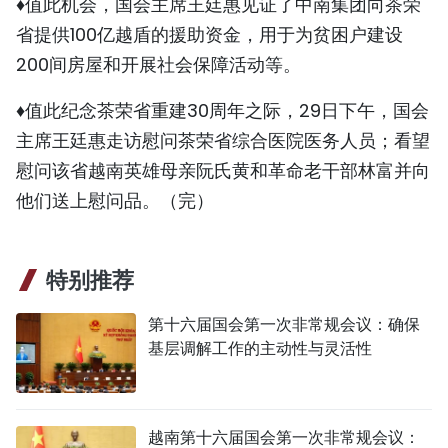
♦值此机会，国会主席王廷惠见证了中南集团向茶荣
省提供100亿越盾的援助资金，用于为贫困户建设
200间房屋和开展社会保障活动等。
♦值此纪念茶荣省重建30周年之际，29日下午，国会
主席王廷惠走访慰问茶荣省综合医院医务人员；看望
慰问该省越南英雄母亲阮氏黄和革命老干部林富并向
他们送上慰问品。（完）
特别推荐
第十六届国会第一次非常规会议：确保
基层调解工作的主动性与灵活性
越南第十六届国会第一次非常规会议：