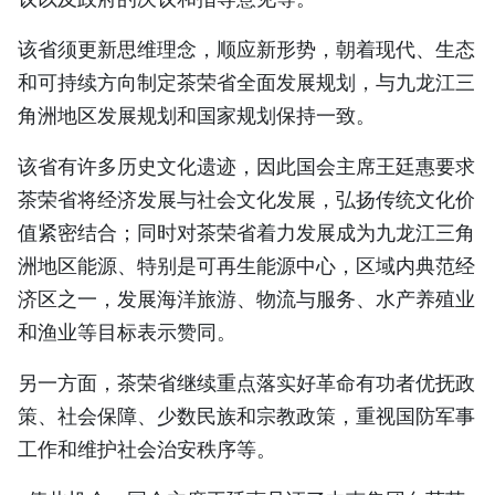
TIẾNG VIỆT
该省须更新思维理念，顺应新形势，朝着现代、生态
ENGLISH
和可持续方向制定茶荣省全面发展规划，与九龙江三
角洲地区发展规划和国家规划保持一致。
FRANÇAIS
该省有许多历史文化遗迹，因此国会主席王廷惠要求
РУССКИЙ
茶荣省将经济发展与社会文化发展，弘扬传统文化价
值紧密结合；同时对茶荣省着力发展成为九龙江三角
ESPAÑOL
洲地区能源、特别是可再生能源中心，区域内典范经
济区之一，发展海洋旅游、物流与服务、水产养殖业
和渔业等目标表示赞同。
另一方面，茶荣省继续重点落实好革命有功者优抚政
策、社会保障、少数民族和宗教政策，重视国防军事
工作和维护社会治安秩序等。