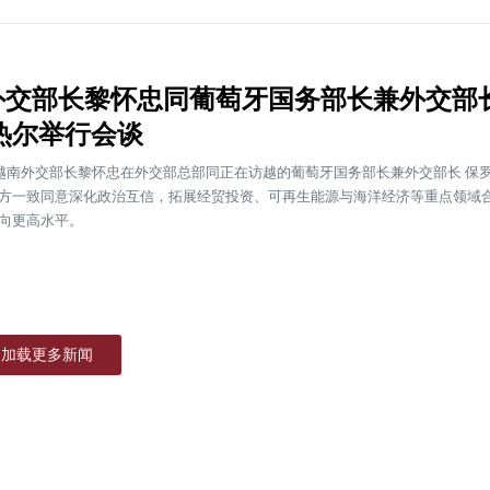
外交部长黎怀忠同葡萄牙国务部长兼外交部
热尔举行会谈
，越南外交部长黎怀忠在外交部总部同正在访越的葡萄牙国务部长兼外交部长 保罗
方一致同意深化政治互信，拓展经贸投资、可再生能源与海洋经济等重点领域
向更高水平。
加载更多新闻