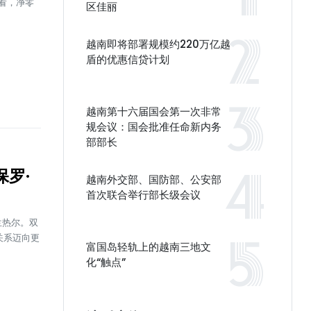
看，净零
区佳丽
越南即将部署规模约220万亿越
盾的优惠信贷计划
越南第十六届国会第一次非常
规会议：国会批准任命新内务
部部长
罗·
越南外交部、国防部、公安部
首次联合举行部长级会议
兰热尔。双
关系迈向更
富国岛轻轨上的越南三地文
化“触点”