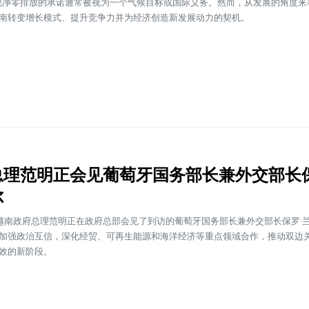
实现净零排放的承诺通常被视为一个气候目标或国际义务。然而，从发展的角度来
南转变增长模式、提升竞争力并为经济创造新发展动力的契机。
总理范明正会见葡萄牙国务部长兼外交部长保
尔
，越南政府总理范明正在政府总部会见了到访的葡萄牙国务部长兼外交部长保罗·
加强政治互信，深化经贸、可再生能源和海洋经济等重点领域合作，推动双边
效的新阶段。