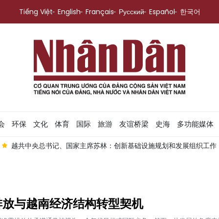
Tiếng Việt
English
Français
Русский
Español
한국어
会
环保
文化
体育
国际
旅游
友谊桥梁
史海
多功能媒体
记、国家主席苏林：创新基础设施规划和发展组织工作
越共中央总
排放与越南经济结构转型契机