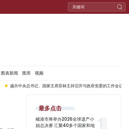
图表新闻
图库
视频
书记、国家主席苏林主持召开与政府党委的工作会议【组图】
将广南
最多点击
岘港市将举办2026全球遗产小
姐总决赛 汇聚40多个国家和地