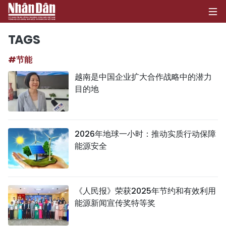
TAGS
#节能
首页
越南是中国企业扩大合作战略中的潜力
目的地
政治
经济
2026年地球一小时：推动实质行动保障
社会
能源安全
环保
文化
《人民报》荣获2025年节约和有效利用
能源新闻宣传奖特等奖
体育