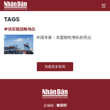
TAGS
#供应链战略地位
首页
外国专家：东盟韧性增长的亮点
政治
经济
加载更多新闻
社会
环保
文化
体育
总编辑 :
黎国明