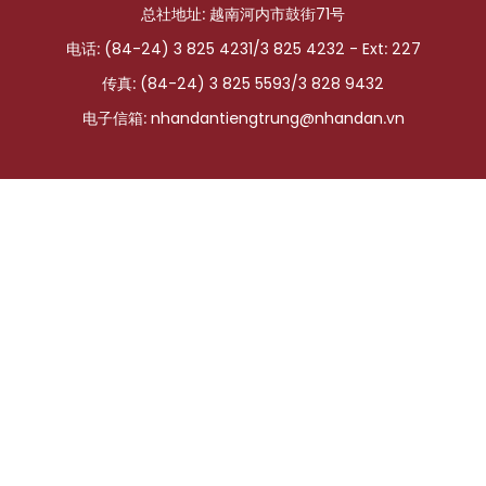
总社地址: 越南河内市鼓街71号
国际
电话: (84-24) 3 825 4231/3 825 4232 - Ext: 227
旅游
传真: (84-24) 3 825 5593/3 828 9432
电子信箱:
nhandantiengtrung@nhandan.vn
友谊桥梁
史海
多功能媒体
图表新闻
图库
视频
人民报社简介