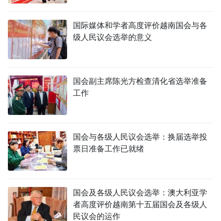
国际媒体和学者高度评价越南国会与各
级人民议会选举的意义
国会副主席陈光方检查清化省选举准备
工作
国会与各级人民议会选举：换届选举投
票日准备工作已就绪
国会及各级人民议会选举：澳大利亚学
者高度评价越南第十五届国会及各级人
民议会的运作