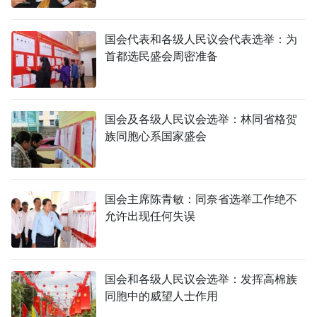
国会代表和各级人民议会代表选举：为
首都选民盛会周密准备
国会及各级人民议会选举：林同省格贺
族同胞心系国家盛会
国会主席陈青敏：同奈省选举工作绝不
允许出现任何失误
国会和各级人民议会选举：发挥高棉族
同胞中的威望人士作用