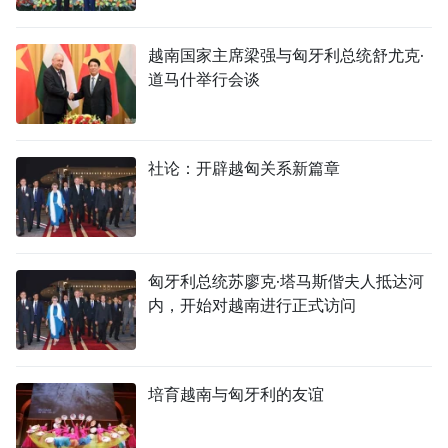
越南国家主席梁强与匈牙利总统舒尤克·
道马什举行会谈
社论：开辟越匈关系新篇章
匈牙利总统苏廖克·塔马斯偕夫人抵达河
内，开始对越南进行正式访问
培育越南与匈牙利的友谊