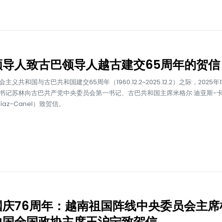
领导人致古巴领导人越古建交65周年的贺信
主义共和国与古巴共和国建交65周年（1960.12.2~2025.12.2）之际，2025年
书记苏林向古巴共产党中央委员会第一书记、古巴共和国主席米格尔·迪亚斯-
 Díaz-Canel）致贺信。
国庆76周年：越南祖国阵线中央委员会主席
中国全国政协主席王沪宁致贺信