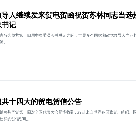
领导人继续发来贺电贺函祝贺苏林同志当选
总书记
志当选越共第十四届中央委员会总书记之际，世界多个国家和政党领导人向苏
贺。
界
越共十四大的贺电贺信公告
越南共产党第十四次全国代表大会新增收到339封来自世界各国政党、组织、
社群的贺信贺电。