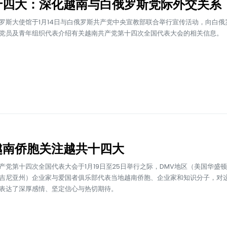
十四大：深化越南与白俄罗斯党际外交关系
罗斯大使馆于1月14日与白俄罗斯共产党中央宣教部联合举行宣传活动，向白俄
党员及青年组织代表介绍有关越南共产党第十四次全国代表大会的相关信息。
越南侨胞关注越共十四大
产党第十四次全国代表大会于1月19日至25日举行之际，DMV地区（美国华盛
吉尼亚州）企业家与爱国者俱乐部代表当地越南侨胞、企业家和知识分子，对
表达了深厚感情、坚定信心与热切期待。