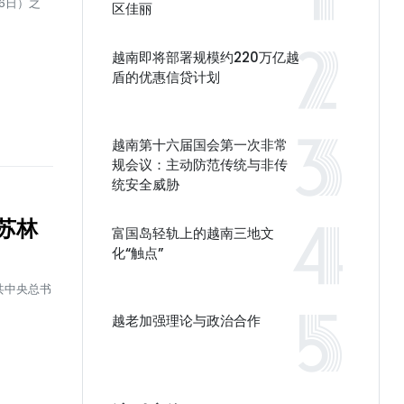
6日）之
区佳丽
越南即将部署规模约220万亿越
盾的优惠信贷计划
越南第十六届国会第一次非常
规会议：主动防范传统与非传
统安全威胁
苏林
富国岛轻轨上的越南三地文
化“触点”
越共中央总书
越老加强理论与政治合作