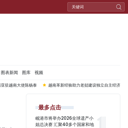
图表新闻
图库
视频
西亚驻越南大使陈杨泰
越南革新经验助力老挝建设独立自主经济
最多点击
岘港市将举办2026全球遗产小
姐总决赛 汇聚40多个国家和地