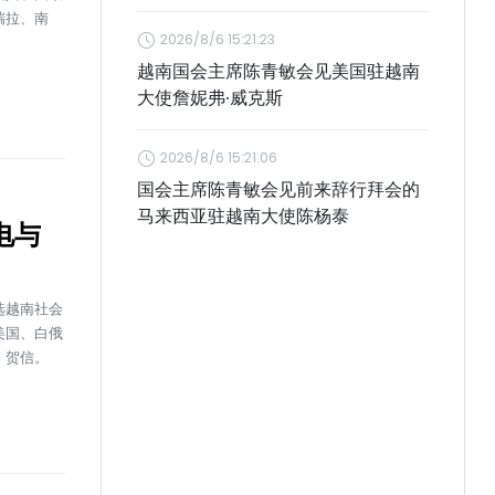
瑞拉、南
2026/8/6 15:21:23
。
越南国会主席陈青敏会见美国驻越南
大使詹妮弗·威克斯
2026/8/6 15:21:06
国会主席陈青敏会见前来辞行拜会的
马来西亚驻越南大使陈杨泰
电与
选越南社会
美国、白俄
、贺信。