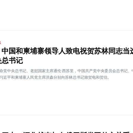
界
、中国和柬埔寨领导人致电祝贺苏林同志当
央总书记
命党中央总书记、老挝国家主席通伦·西苏里，中国共产党中央委员会总书记、
习近平和柬埔寨人民党主席洪森分别向苏林总书记致贺电和贺信。