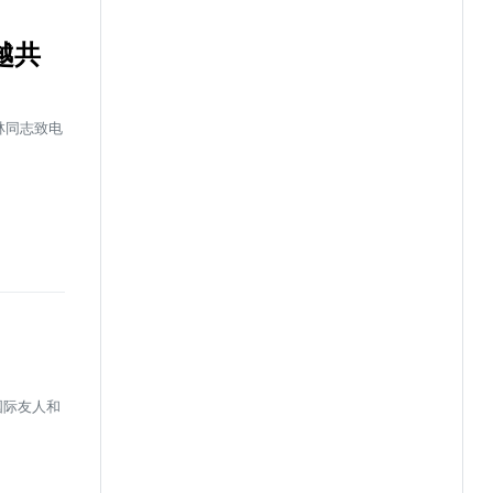
越共
林同志致电
国际友人和