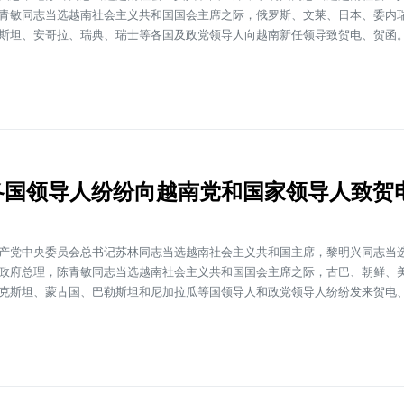
青敏同志当选越南社会主义共和国国会主席之际，俄罗斯、文莱、日本、委内
斯坦、安哥拉、瑞典、瑞士等各国及政党领导人向越南新任领导致贺电、贺函
各国领导人纷纷向越南党和国家领导人致贺
产党中央委员会总书记苏林同志当选越南社会主义共和国主席，黎明兴同志当
政府总理，陈青敏同志当选越南社会主义共和国国会主席之际，古巴、朝鲜、
克斯坦、蒙古国、巴勒斯坦和尼加拉瓜等国领导人和政党领导人纷纷发来贺电