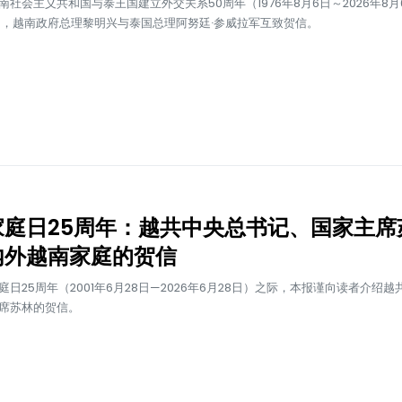
南社会主义共和国与泰王国建立外交关系50周年（1976年8月6日～2026年8月
日，越南政府总理黎明兴与泰国总理阿努廷·参威拉军互致贺信。
家庭日25周年：越共中央总书记、国家主席
内外越南家庭的贺信
庭日25周年（2001年6月28日—2026年6月28日）之际，本报谨向读者介绍
席苏林的贺信。