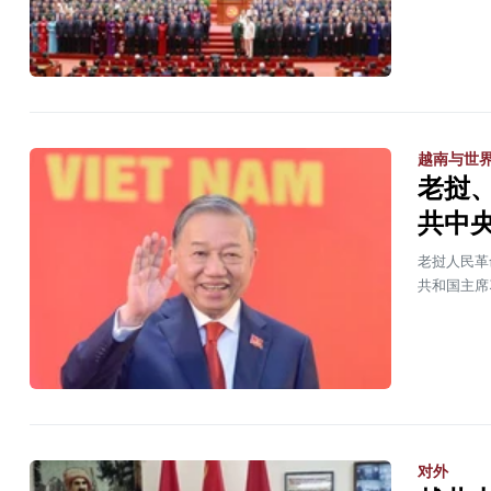
越南与世
老挝
共中
老挝人民革
共和国主席
对外