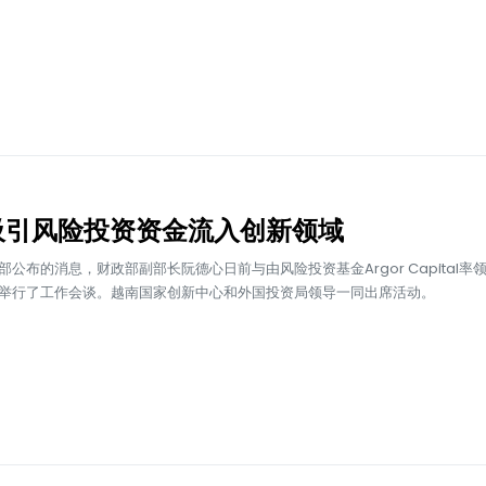
吸引风险投资资金流入创新领域
部公布的消息，财政部副部长阮德心日前与由风险投资基金Argor Capital率
举行了工作会谈。越南国家创新中心和外国投资局领导一同出席活动。