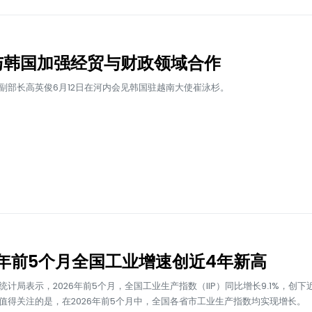
与韩国加强经贸与财政领域合作
副部长高英俊6月12日在河内会见韩国驻越南大使崔泳杉。
6年前5个月全国工业增速创近4年新高
统计局表示，2026年前5个月，全国工业生产指数（IIP）同比增长9.1%，创下
值得关注的是，在2026年前5个月中，全国各省市工业生产指数均实现增长。