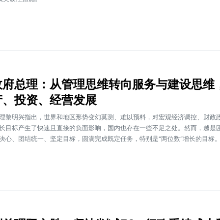
政府总理：从管理思维转向服务与建设思维
产、投资、经营发展
理黎明兴指出，世界和地区形势变幻莫测、难以预料，对宏观经济调控、财政
长目标产生了快速且直接的负面影响，国内也存在一些不足之处。然而，越是
决心、团结统一、坚定目标，圆满完成既定任务，特别是“两位数”增长的目标