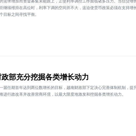
的需求增加而资金募集未能跟上，正使利率调控工作面临诸多压力。当信贷增
距继续维持在高位时，利率下调的空间并不大，这迫使货币政策必须在支持增
个目标之间寻找平衡。
财政部充分挖掘各类增长动力
一届任期首年达到两位数增长的目标，越南财政部下定决心完善体制机制，提
推进行政改革并改善营商环境，以最大限度地激发和挖掘各类增长动力。