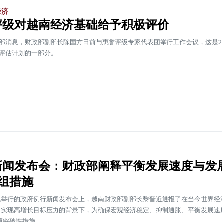
经济
评级对越南经济基础给予积极评价
部消息，财政部副部长陈国方日前与惠誉评级专家代表团举行工作会议，这是20
评估计划的一部分。
新闻发布会：财政部阐释平衡发展速度与发
组措施
晚举行的政府例行新闻发布会上，越南财政部副部长黎晋近通报了在当今世界经
6年实现高增长目标压力的背景下，为确保宏观经济稳定、抑制通胀、平衡发展速
项突破性措施。