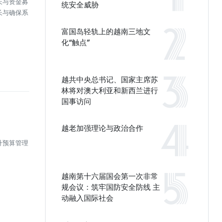
长与资金募
统安全威胁
长与确保系
富国岛轻轨上的越南三地文
化“触点”
越共中央总书记、国家主席苏
林将对澳大利亚和新西兰进行
国事访问
越老加强理论与政治合作
升预算管理
越南第十六届国会第一次非常
规会议：筑牢国防安全防线 主
动融入国际社会