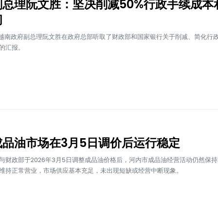
副总理阮文胜：坚决削减50%行政手续成本
间
，越南政府副总理阮文胜在政府总部听取了财政部和国家银行关于削减、简化行
的汇报。
成品油市场在3月5日调价后运行稳定
与财政部于2026年3月5日调整成品油价格后，河内市成品油经营活动仍然保
维持正常营业，市场供应基本充足，未出现短缺或经营中断现象。