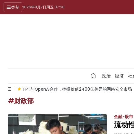
类别
2026年8月7日周五 07:50
政治
经济
社
作，挖掘价值2400亿美元的网络安全市场
北宁省向48个项目颁发投资
#财政部
金融-股市
流动