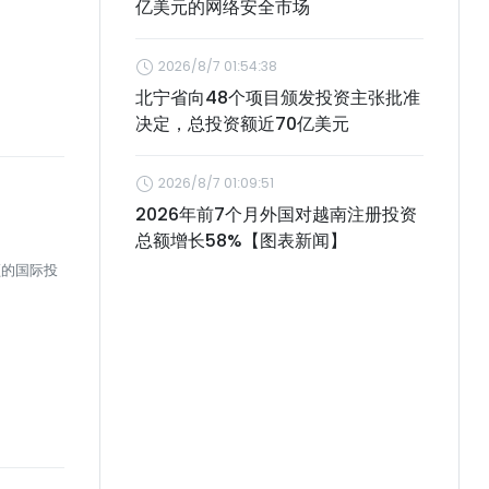
亿美元的网络安全市场
2026/8/7 01:54:38
北宁省向48个项目颁发投资主张批准
决定，总投资额近70亿美元
2026/8/7 01:09:51
2026年前7个月外国对越南注册投资
总额增长58%【图表新闻】
领的国际投