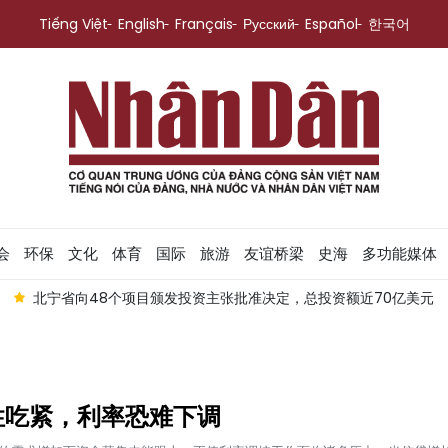
Tiếng Việt
English
Français
Русский
Español
한국어
会
环保
文化
体育
国际
旅游
友谊桥梁
史海
多功能媒体
主张批准决定，总投资额近70亿美元
2026年前7个月外国对越南
性吃紧，利率恐难下调