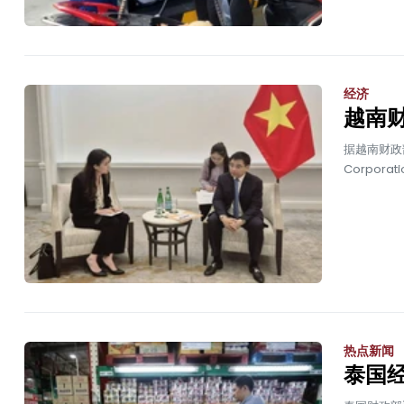
经济
越南
据越南财政
Corpor
热点新闻
泰国