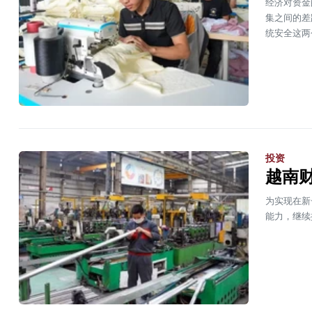
经济对资金
集之间的差
统安全这两
投资
越南
为实现在新
能力，继续