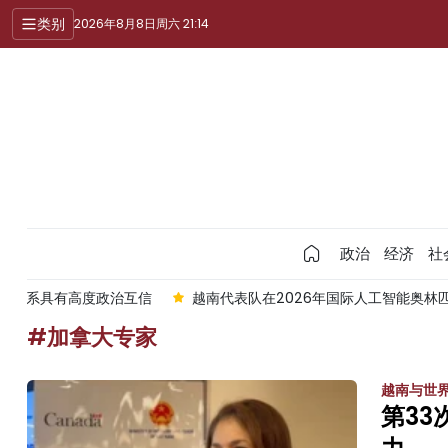
类别
2026年8月8日周六 21:14
政治
经济
社
澳关系具有高度政治互信
越南代表队在2026年国际人工智能奥林
#加拿大专家
越南与世
第3