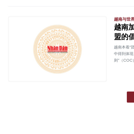
越南与世
越南
盟的
越南本着“
中得到体现
则”（CO