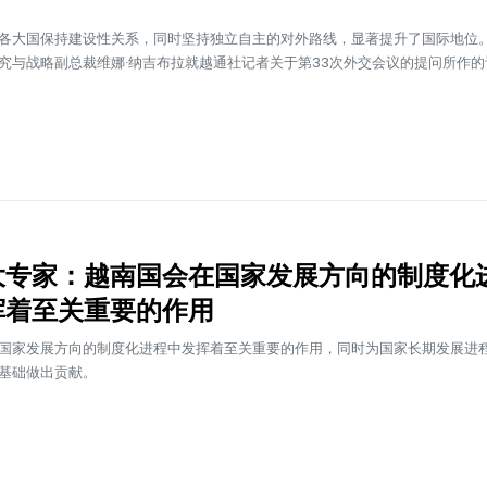
各大国保持建设性关系，同时坚持独立自主的对外路线，显著提升了国际地位
究与战略副总裁维娜·纳吉布拉就越通社记者关于第33次外交会议的提问所作的
大专家：越南国会在国家发展方向的制度化
挥着至关重要的作用
国家发展方向的制度化进程中发挥着至关重要的作用，同时为国家长期发展进
基础做出贡献。