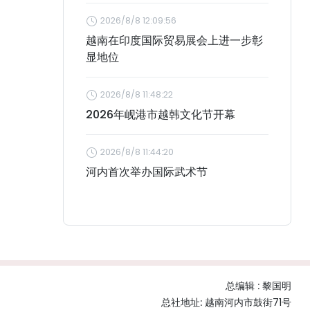
2026/8/8 12:09:56
越南在印度国际贸易展会上进一步彰
显地位
2026/8/8 11:48:22
2026年岘港市越韩文化节开幕
2026/8/8 11:44:20
河内首次举办国际武术节
总编辑 :
黎国明
总社地址: 越南河内市鼓街71号