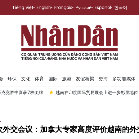
Tiếng Việt
English
Français
Русский
Español
한국어
会
环保
文化
体育
国际
旅游
友谊桥梁
史海
多功能媒体
匹克竞赛中喜获7枚奖牌
越南在印度国际贸易展会上进一步彰显地位
界
3次外交会议：加拿大专家高度评价越南的外