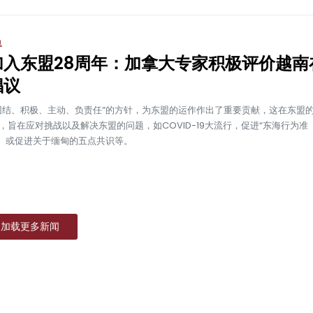
界
加入东盟28周年：加拿大专家积极评价越南
倡议
团结、积极、主动、负责任”的方针，为东盟的运作作出了重要贡献，这在东盟
，旨在应对挑战以及解决东盟的问题，如COVID-19大流行，促进“东海行为准
C）或促进关于缅甸的五点共识等。
加载更多新闻