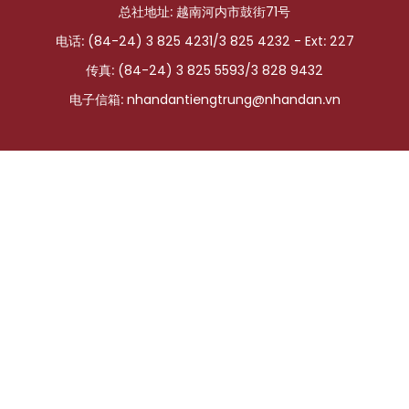
总社地址: 越南河内市鼓街71号
国际
电话: (84-24) 3 825 4231/3 825 4232 - Ext: 227
旅游
传真: (84-24) 3 825 5593/3 828 9432
电子信箱:
nhandantiengtrung@nhandan.vn
友谊桥梁
史海
多功能媒体
图表新闻
图库
视频
人民报社简介