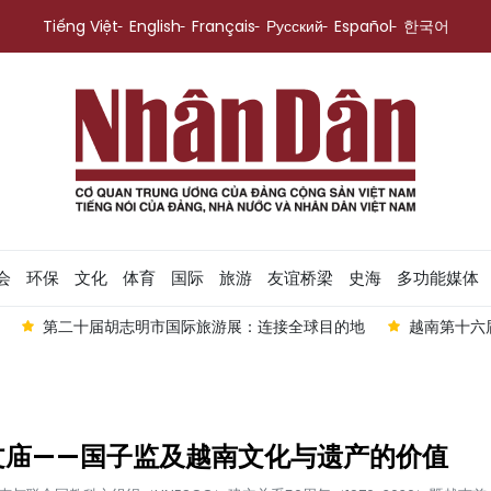
Tiếng Việt
English
Français
Русский
Español
한국어
会
环保
文化
体育
国际
旅游
友谊桥梁
史海
多功能媒体
胡志明市国际旅游展：连接全球目的地
越南第十六届国会第一次非
文庙——国子监及越南文化与遗产的价值