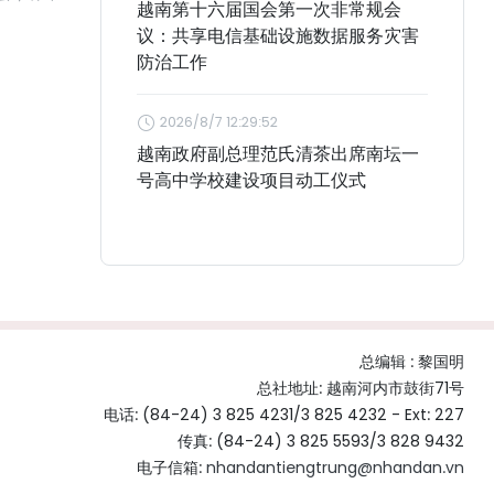
越南第十六届国会第一次非常规会
议：共享电信基础设施数据服务灾害
防治工作
2026/8/7 12:29:52
越南政府副总理范氏清茶出席南坛一
号高中学校建设项目动工仪式
总编辑 :
黎国明
总社地址: 越南河内市鼓街71号
电话: (84-24) 3 825 4231/3 825 4232 - Ext: 227
传真: (84-24) 3 825 5593/3 828 9432
电子信箱:
nhandantiengtrung@nhandan.vn