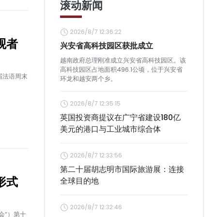
滚动新闻
2026/8/7 12:36:22
观者
兴安省高科技园区获批成立
越南政府总理刚准成立兴安省高科技园区。该
高科技园区占地面积496.1公顷，位于兴安省
五届法语周末
环龙和越安两个乡。
2026/8/7 12:35:15
英国投资商提议在广宁省建设180亿
美元的港口与工业城市综合体
2026/8/7 12:33:56
第二十届胡志明市国际旅游展：连接
形式
全球目的地
2026/8/7 12:32:46
会”）第十