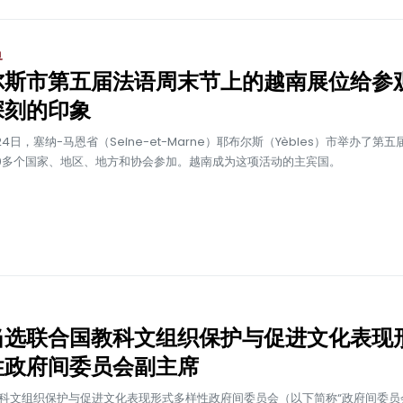
界
尔斯市第五届法语周末节上的越南展位给参
深刻的印象
24日，塞纳-马恩省（Seine-et-Marne）耶布尔斯（Yèbles）市举办了第
0多个国家、地区、地方和协会参加。越南成为这项活动的主宾国。
当选联合国教科文组织保护与促进文化表现
性政府间委员会副主席
科文组织保护与促进文化表现形式多样性政府间委员会（以下简称“政府间委员