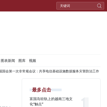
图表新闻
图库
视频
常规会议：共享电信基础设施数据服务灾害防治工作
越南政府副总
最多点击
富国岛轻轨上的越南三地文
化“触点”