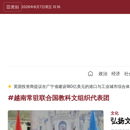
类别
2026年8月7日周五 13:16
政治
经济
社
资商提议在广宁省建设180亿美元的港口与工业城市综合体
第二十届
#越南常驻联合国教科文组织代表团
文化
弘扬