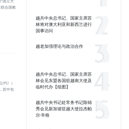
首个国立大
驻联合国教
越共中央总书记、国家主席苏
林将对澳大利亚和新西兰进行
国事访问
越老加强理论与政治合作
越共中央总书记、国家主席苏
林会见东盟各国驻越南大使及
年公约》）
临时代办【组图】
，其中包
越共中央书记处常务书记陈锦
秀会见新加坡驻越大使拉杰帕
尔·辛格