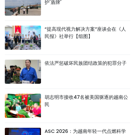
护'盾牌'
“提高现代视力解决方案”座谈会在《人
民报》社举行【组图】
依法严惩破坏民族团结政策的犯罪分子
胡志明市接收47名被美国驱逐的越南公
民
ASC 2026：为越南年轻一代点燃科学