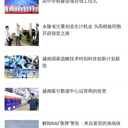
高中学校建设项目动工仪式
永隆省注重创造生计机会 为高棉族同胞
开辟脱贫之路
越南国家战略技术特别科技创新计划获
批
越南吸引数据中心运营商的投资
解除IUU'黄牌'警告：来自基层的渔场保