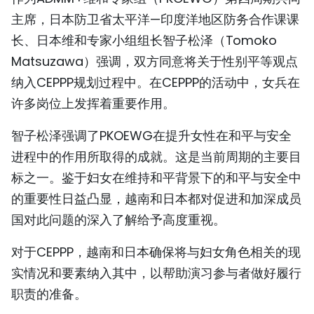
TIẾNG VIỆT
主席，日本防卫省太平洋—印度洋地区防务合作课课
长、日本维和专家小组组长智子松泽（Tomoko
ENGLISH
Matsuzawa）强调，双方同意将关于性别平等观点
纳入CEPPP规划过程中。在CEPPP的活动中，女兵在
FRANÇAIS
许多岗位上发挥着重要作用。
РУССКИЙ
智子松泽强调了PKOEWG在提升女性在和平与安全
ESPAÑOL
进程中的作用所取得的成就。这是当前周期的主要目
标之一。鉴于妇女在维持和平背景下的和平与安全中
的重要性日益凸显，越南和日本都对促进和加深成员
国对此问题的深入了解给予高度重视。
对于CEPPP，越南和日本确保将与妇女角色相关的现
实情况和要素纳入其中，以帮助演习参与者做好履行
职责的准备。