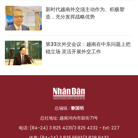
新时代越南外交须主动作为、积极塑
造，充分发挥战略优势
第33次外交会议：越南在中东问题上把
稳立场 灵活开展外交工作
总编辑 :
黎国明
总社地址: 越南河内市鼓街71号
电话: (84-24) 3 825 4231/3 825 4232 - Ext: 227
传真: (84-24) 3 825 5593/3 828 9432