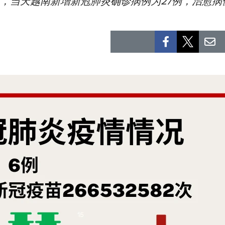
信息，当天越南新增新冠肺炎确诊病例为27例，治愈