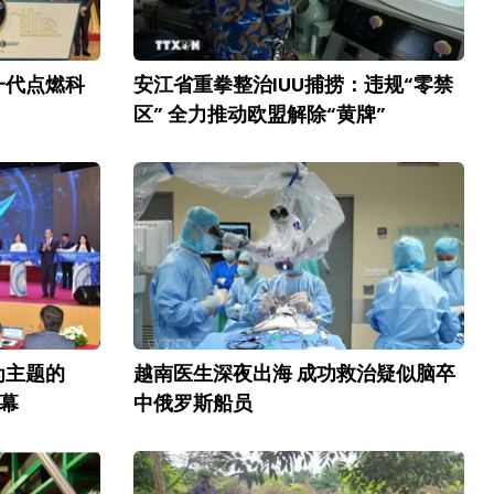
轻一代点燃科
安江省重拳整治IUU捕捞：违规“零禁
区” 全力推动欧盟解除“黄牌”
为主题的
越南医生深夜出海 成功救治疑似脑卒
帷幕
中俄罗斯船员