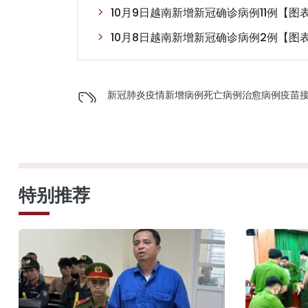
10月9日越南新增新冠确诊病例11例【图
10月8日越南新增新冠确诊病例2例【图
新冠肺炎疫情
新增病例
死亡病例
治愈病例
疫苗
特别推荐