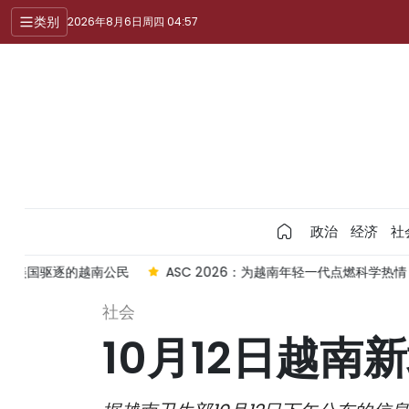
类别
2026年8月6日周四 04:57
政治
经济
社
公民
ASC 2026：为越南年轻一代点燃科学热情
安江省重拳整
社会
10月12日越