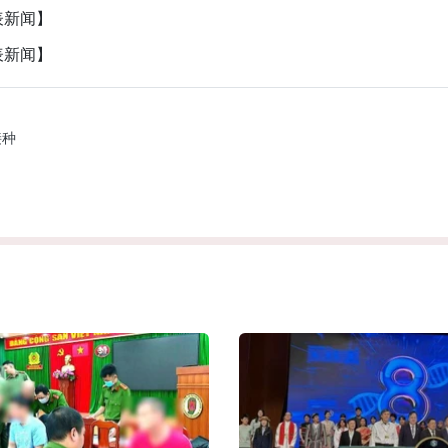
表新闻】
表新闻】
接种