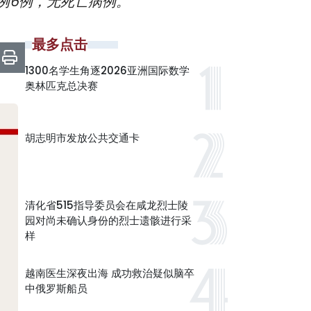
病例6例，无死亡病例。
最多点击
1300名学生角逐2026亚洲国际数学
奥林匹克总决赛
胡志明市发放公共交通卡
清化省515指导委员会在咸龙烈士陵
园对尚未确认身份的烈士遗骸进行采
样
越南医生深夜出海 成功救治疑似脑卒
中俄罗斯船员