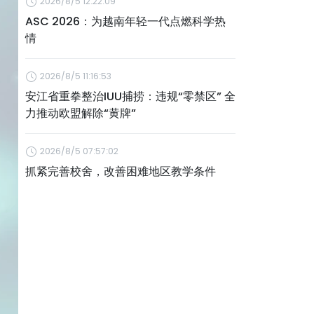
2026/8/5 12:22:09
ASC 2026：为越南年轻一代点燃科学热
情
2026/8/5 11:16:53
安江省重拳整治IUU捕捞：违规“零禁区” 全
力推动欧盟解除“黄牌”
2026/8/5 07:57:02
抓紧完善校舍，改善困难地区教学条件