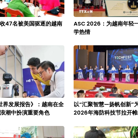
收47名被美国驱逐的越南
ASC 2026：为越南年
学热情
年世界发展报告》：越南在全
以“汇聚智慧—扬帆创新”
浪潮中扮演重要角色
2026年海防科技节拉开