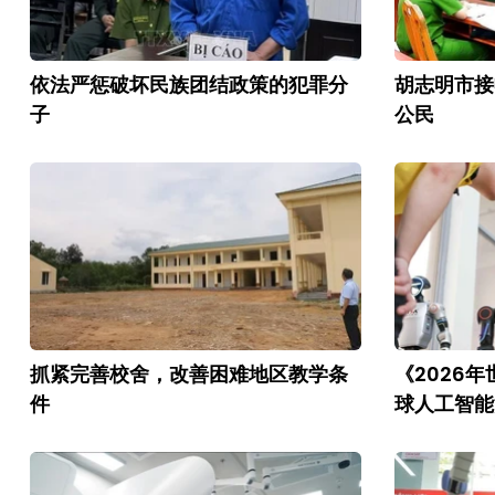
依法严惩破坏民族团结政策的犯罪分
胡志明市接
子
公民
抓紧完善校舍，改善困难地区教学条
《2026
件
球人工智能