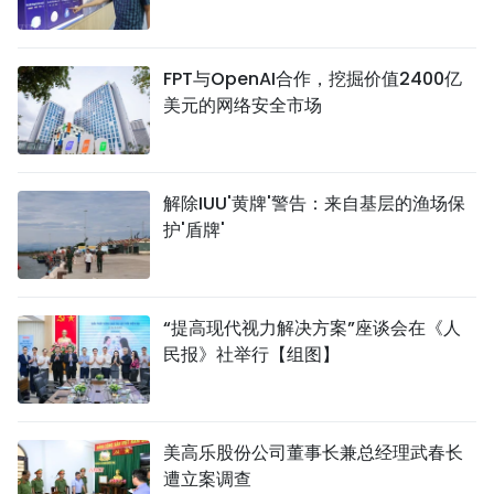
FPT与OpenAI合作，挖掘价值2400亿
美元的网络安全市场
解除IUU'黄牌'警告：来自基层的渔场保
护'盾牌'
“提高现代视力解决方案”座谈会在《人
民报》社举行【组图】
美高乐股份公司董事长兼总经理武春长
遭立案调查