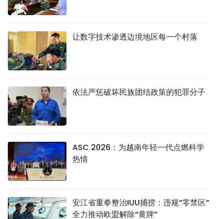
让数字技术渗透边境地区每一个村落
依法严惩破坏民族团结政策的犯罪分子
ASC 2026：为越南年轻一代点燃科学
热情
安江省重拳整治IUU捕捞：违规“零禁区”
全力推动欧盟解除“黄牌”