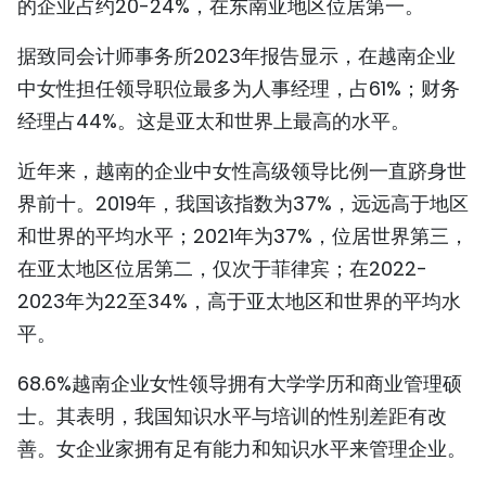
的企业占约20-24%，在东南亚地区位居第一。
TIẾNG VIỆT
据致同会计师事务所2023年报告显示，在越南企业
ENGLISH
中女性担任领导职位最多为人事经理，占61%；财务
经理占44%。这是亚太和世界上最高的水平。
FRANÇAIS
近年来，越南的企业中女性高级领导比例一直跻身世
РУССКИЙ
界前十。2019年，我国该指数为37%，远远高于地区
和世界的平均水平；2021年为37%，位居世界第三，
ESPAÑOL
在亚太地区位居第二，仅次于菲律宾；在2022-
2023年为22至34%，高于亚太地区和世界的平均水
平。
68.6%越南企业女性领导拥有大学学历和商业管理硕
士。其表明，我国知识水平与培训的性别差距有改
善。女企业家拥有足有能力和知识水平来管理企业。