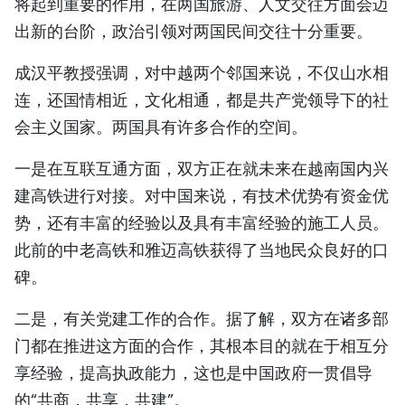
将起到重要的作用，在两国旅游、人文交往方面会迈
出新的台阶，政治引领对两国民间交往十分重要。
成汉平教授强调，对中越两个邻国来说，不仅山水相
连，还国情相近，文化相通，都是共产党领导下的社
会主义国家。两国具有许多合作的空间。
一是在互联互通方面，双方正在就未来在越南国内兴
建高铁进行对接。对中国来说，有技术优势有资金优
势，还有丰富的经验以及具有丰富经验的施工人员。
此前的中老高铁和雅迈高铁获得了当地民众良好的口
碑。
二是，有关党建工作的合作。据了解，双方在诸多部
门都在推进这方面的合作，其根本目的就在于相互分
享经验，提高执政能力，这也是中国政府一贯倡导
的“共商，共享，共建”。