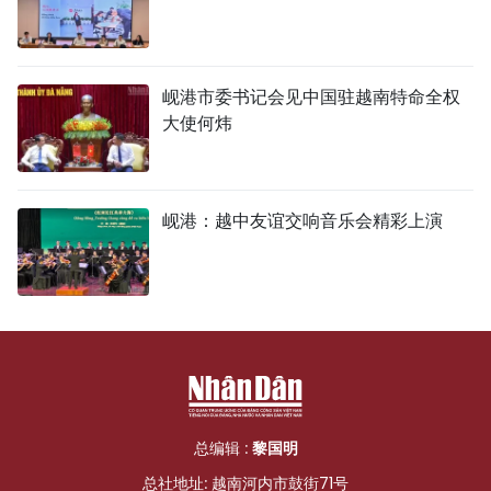
岘港市委书记会见中国驻越南特命全权
大使何炜
岘港：越中友谊交响音乐会精彩上演
总编辑 :
黎国明
总社地址: 越南河内市鼓街71号