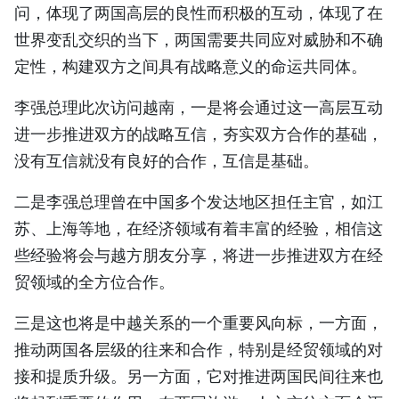
问，体现了两国高层的良性而积极的互动，体现了在
TIẾNG VIỆT
世界变乱交织的当下，两国需要共同应对威胁和不确
ENGLISH
定性，构建双方之间具有战略意义的命运共同体。
李强总理此次访问越南，一是将会通过这一高层互动
FRANÇAIS
进一步推进双方的战略互信，夯实双方合作的基础，
РУССКИЙ
没有互信就没有良好的合作，互信是基础。
ESPAÑOL
二是李强总理曾在中国多个发达地区担任主官，如江
苏、上海等地，在经济领域有着丰富的经验，相信这
些经验将会与越方朋友分享，将进一步推进双方在经
贸领域的全方位合作。
三是这也将是中越关系的一个重要风向标，一方面，
推动两国各层级的往来和合作，特别是经贸领域的对
接和提质升级。另一方面，它对推进两国民间往来也