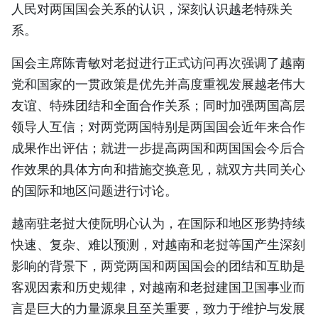
人民对两国国会关系的认识，深刻认识越老特殊关
系。
国会主席陈青敏对老挝进行正式访问再次强调了越南
党和国家的一贯政策是优先并高度重视发展越老伟大
友谊、特殊团结和全面合作关系；同时加强两国高层
领导人互信；对两党两国特别是两国国会近年来合作
成果作出评估；就进一步提高两国和两国国会今后合
作效果的具体方向和措施交换意见，就双方共同关心
的国际和地区问题进行讨论。
越南驻老挝大使阮明心认为，在国际和地区形势持续
快速、复杂、难以预测，对越南和老挝等国产生深刻
影响的背景下，两党两国和两国国会的团结和互助是
客观因素和历史规律，对越南和老挝建国卫国事业而
言是巨大的力量源泉且至关重要，致力于维护与发展