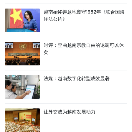
越南始终善意地遵守1982年《联合国海
洋法公约》
时评：歪曲越南宗教自由的论调可以休
矣
法媒：越南数字化转型成效显著
让外交成为越南发展动力