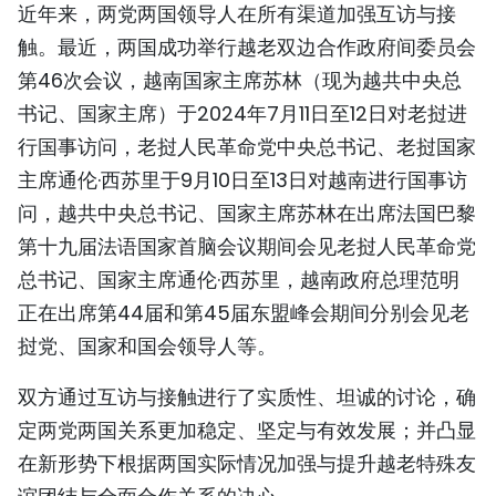
近年来，两党两国领导人在所有渠道加强互访与接
触。最近，两国成功举行越老双边合作政府间委员会
第46次会议，越南国家主席苏林（现为越共中央总
书记、国家主席）于2024年7月11日至12日对老挝进
行国事访问，老挝人民革命党中央总书记、老挝国家
主席通伦·西苏里于9月10日至13日对越南进行国事访
问，越共中央总书记、国家主席苏林在出席法国巴黎
第十九届法语国家首脑会议期间会见老挝人民革命党
总书记、国家主席通伦·西苏里，越南政府总理范明
正在出席第44届和第45届东盟峰会期间分别会见老
挝党、国家和国会领导人等。
双方通过互访与接触进行了实质性、坦诚的讨论，确
定两党两国关系更加稳定、坚定与有效发展；并凸显
在新形势下根据两国实际情况加强与提升越老特殊友