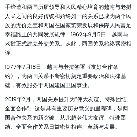
手缔造和两国历届领导和人民精心培育的越南与老挝
TIẾNG VIỆT
人民之间的良好传统和始终如一的关系已成为两个民
ENGLISH
族的无价之宝和两国在国家繁荣发展和保障人民富足
幸福路上的共同发展规律。1962年9月5日，越南与
FRANÇAIS
老挝正式建立外交关系。从此，两国关系始终紧密相
РУССКИЙ
连。
1977年7月18日，越南与老挝签署《友好合作条
ESPAÑOL
约》，为两国关系不断密切奠定重要政治和法律基
础，有效服务于两国建国卫国事业。
2019年2月，两国关系提升为“伟大友谊、特殊团结、
全面合作”。这是具有重要历史意义的里程碑，是两
国合作关系的新突破。从此越老伟大友谊、特殊团
结、全面合作关系日益密切相连、革新与发展。