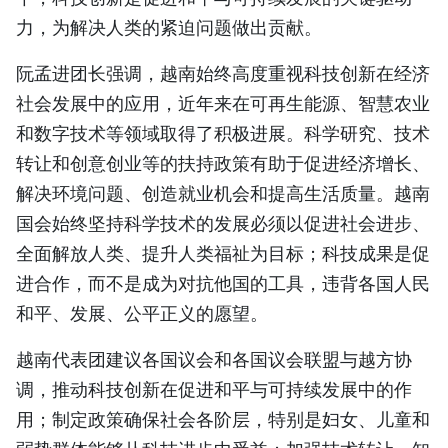
TIẾNG VIỆT
力，为解决人类的紧迫问题做出贡献。
阮孟进团长强调，越南始终高度重视科技创新在经济
ENGLISH
社会发展中的应用，近年来在可再生能源、智慧农业
FRANÇAIS
和数字技术等领域取得了积极进展。科学研究、技术
转让和创意创业等的扶持政策有助于促进经济增长、
РУССКИЙ
解决环境问题、创造就业机会和提高生活质量。越南
ESPAÑOL
国会始终坚持科学技术的发展必须以促进社会进步、
全面解放人类、提升人类福祉为目标；科技成果是促
进合作，而不是成为对抗他国的工具，违背各国人民
和平、发展、公平正义的愿望。
越南代表团建议各国议会和各国议会联盟与越方协
调，推动科技创新在促进和平与可持续发展中的作
用；制定政策确保社会各阶层，特别是妇女、儿童和