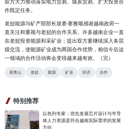
双方大力推动落实电力贸易、煤炭贸易、扩大投资合
作既定任务。
老挝能源与矿产部部长坡赛·赛雅颂感谢越南政府一
直关注和重视与老挝的合作关系。许多越南企业一直
在老挝投资能源和采矿业；提出双方要继续深入各层
级交流，使能源矿业成为两国合作优势，相信今后这
一领域的合作活动将会变得越来越有效。（完）
裴青山
老挝
能源
矿业
经济
合作
特别推荐
以色列专家：优先发展芯片设计与半导
体人力资源是符合越南实际需求的发展
方向