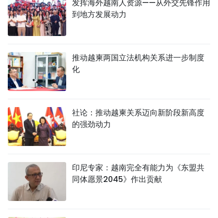
发挥海外越南人资源——从外交先锋作用
到地方发展动力
推动越柬两国立法机构关系进一步制度
化
社论：推动越柬关系迈向新阶段新高度
的强劲动力
印尼专家：越南完全有能力为《东盟共
同体愿景2045》作出贡献