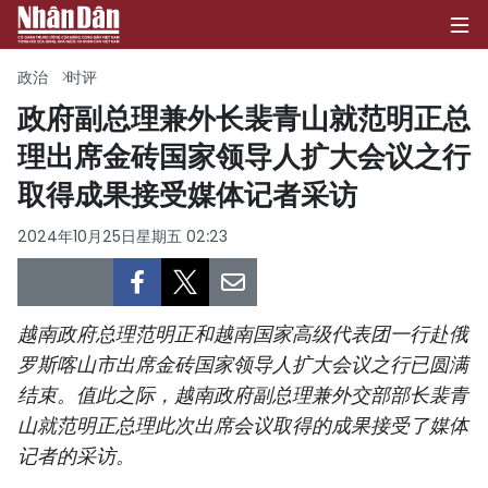
政治
时评
政府副总理兼外长裴青山就范明正总
理出席金砖国家领导人扩大会议之行
首页
取得成果接受媒体记者采访
政治
2024年10月25日星期五 02:23
经济
社会
越南政府总理范明正和越南国家高级代表团一行赴俄
环保
罗斯喀山市出席金砖国家领导人扩大会议之行已圆满
结束。值此之际，越南政府副总理兼外交部部长裴青
文化
山就范明正总理此次出席会议取得的成果接受了媒体
记者的采访。
体育