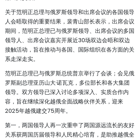
关于范明正总理与俄罗斯领导和出席会议的各国领导
人会晤取得的重要结果，裴青山部长表示，出席会议
期间，范明正总理已与俄罗斯领导、出席会议的多国
领导人、出席会议嘉宾开展近30场双边会晤和双边
接触活动，旨在推动与各国、国际组织在各方面的关
系走深走实。
范明正总理已与俄罗斯总统普京举行了会谈；会见俄
罗斯副总理亚历山大·诺瓦克，多位部长和各大集团
领导。双方领导已深入讨论多项深入、实质合作内
容，旨在继续深化越俄全面战略伙伴关系，迎来
2025年越俄建交75周年。
第一，两国领导人再一次重申了两国源远流长的友好
关系获两国历届领导和人民精心培育，是助推越俄全