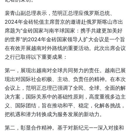
TIẾNG VIỆT
裴青山副总理表示，范明正总理应俄罗斯总统、
2024年金砖轮值主席普京的邀请赴俄罗斯喀山市出
ENGLISH
席题为“金砖国家与南半球国家：携手共建更加美好
FRANÇAIS
的世界”的2024年金砖国家领导人扩大会议是一个旨
在有效开展越南对外路线的重要活动。此次出席会议
РУССКИЙ
之行已取得以下重要成果：
ESPAÑOL
第一，展现出越南对全球共同努力的责任。越南已展
现出对国际社会积极、主动、负责任的精神。在本次
会议上，范明正总理已强调了全民、全球、全面的解
决方案，国际关系中的基础性原则，高度重视多边主
义、国际团结，旨在推动和平、稳定，化解各挑战，
把机遇和潜力转换成为服务发展的新动力。
第二，彰显合作精神。基于对新纪元——深入对接和