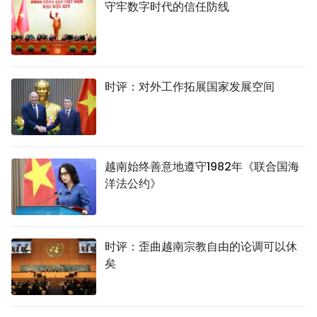
守牢数字时代的信任防线
时评：对外工作拓展国家发展空间
越南始终善意地遵守1982年《联合国海
洋法公约》
时评：歪曲越南宗教自由的论调可以休
矣