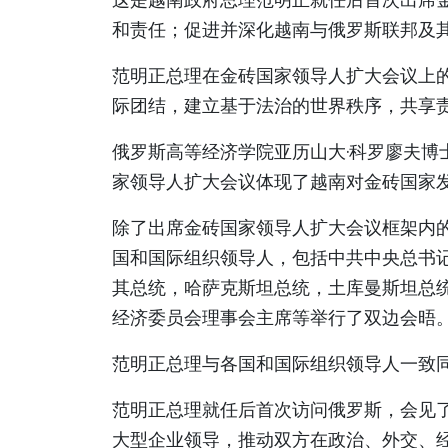
和责任；促进并深化越南与俄罗斯联邦及
范明正总理在金砖国家领导人扩大会议上
际团结，建立基于法治的世界秩序，共享
俄罗斯高等经济学院亚历山大·科罗廖夫博
家领导人扩大会议体现了越南对金砖国家
除了出席金砖国家领导人扩大会议框架内
国和国际组织领导人，包括中共中央总书
其总统，哈萨克斯坦总统，土库曼斯坦总
经济委员会理事会主席等举行了双边会晤
范明正总理与各国和国际组织领导人一致
范明正总理就任后首次访问俄罗斯，会见
大型企业领导，推动双方在政治、外交、