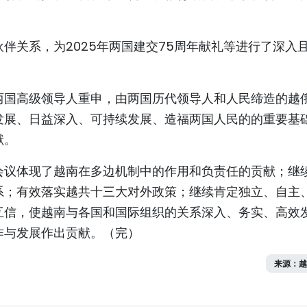
伴关系，为2025年两国建交75周年献礼等进行了深入
两国高级领导人重申，由两国历代领导人和人民缔造的越
发展、日益深入、可持续发展、造福两国人民的的重要基
献。
会议体现了越南在多边机制中的作用和负责任的贡献；继
系；有效落实越共十三大对外政策；继续肯定独立、自主
互信，使越南与各国和国际组织的关系深入、务实、高效
作与发展作出贡献。（完）
来源：越