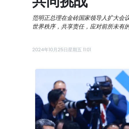
共同挑战
范明正总理在金砖国家领导人扩大会
世界秩序，共享责任，应对前所未有
2024年10月25日星期五 11:01