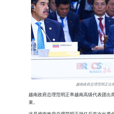
越南政府总理范明正出席
越南政府总理范明正率越南高级代表团出
束。
这是越南政府总理范明正就任后首次出席