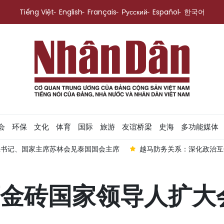
Tiếng Việt
English
Français
Русский
Español
한국어
会
环保
文化
体育
国际
旅游
友谊桥梁
史海
多功能媒体
总书记、国家主席苏林会见泰国国会主席
越马防务关系：深化政治互
金砖国家领导人扩大