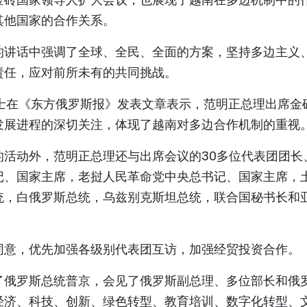
其他国家的合作关系。
的讲话中强调了全球、全民、全面的方案，坚持多边主义
责任，应对前所未有的共同挑战。
士在《东方俄罗斯报》发表文章表示，范明正总理出席金
发展进程的深切关注，体现了越南对多边合作机制的重视
的活动外，范明正总理还与出席会议的30多位代表团团长
记、国家主席，老挝人民革命党中央总书记、国家主席，
统，白俄罗斯总统，乌兹别克斯坦总统，联合国秘书长和
。
同意，优先加强各级别代表团互访，加强经贸投资合作。
了俄罗斯总统普京，会见了俄罗斯副总理、多位部长和俄
经济、科技、创新、绿色转型、教育培训、数字化转型、