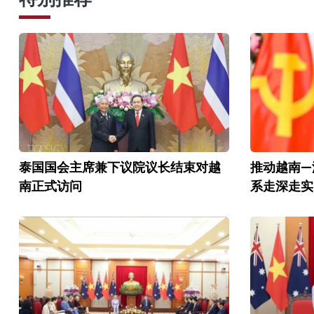
泰国国会主席兼下议院议长结束对越
推动越南—
南正式访问
系走深走实