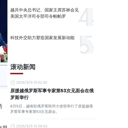
越共中央总书记、国家主席苏林会见
美国太平洋司令部司令帕帕罗
科技外交助力塑造国家发展新动能
滚动新闻
2026/8/6 13:02:36
原援越俄罗斯军事专家第53次见面会在俄
罗斯举行
结
8月5日，越南驻俄罗斯联邦大使馆举行了原援越俄
罗斯军事专家第53次见面会。
2026/8/6 10:38:03
作用