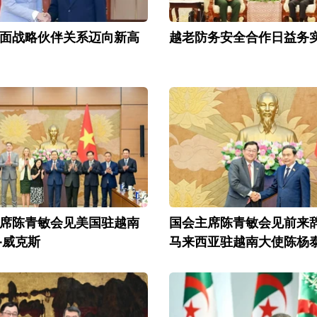
面战略伙伴关系迈向新高
越老防务安全合作日益务
席陈青敏会见美国驻越南
国会主席陈青敏会见前来
·威克斯
马来西亚驻越南大使陈杨