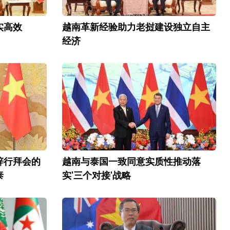
实高效
越南革新经验助力老挝建设独立自主
经济
辞行拜会的
越南与泰国一致同意实质性推动落
泰
实'三个对接'战略