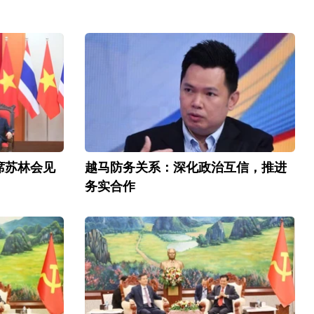
席苏林会见
越马防务关系：深化政治互信，推进
务实合作