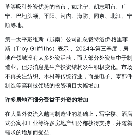
革等吸引外资优势的省市，如北宁、胡志明市、广
TIẾNG VIỆT
宁、巴地头顿、平阳、河内、海防、同奈、北江、宁
ENGLISH
顺等地。
FRANÇAIS
第一太平戴维斯（越南）公司副总裁特洛伊·格里菲
斯（Troy Griffiths）表示， 2024年第三季度，房
РУССКИЙ
地产领域没有太多外资活动，而大部分外资集中于制
造业。但好消息是生产投资结构发生积极变化。市场
ESPAÑOL
不再关注纺织、木材等传统行业，而是电子、零部件
制造等高科技领域的投资项目大幅增加。
许多房地产细分受益于外资的增加
在大量外资流入越南制造业的基础上，写字楼、酒店
式公寓和工业等许多房地产细分都获得支持，并随着
需求的增加而受益。