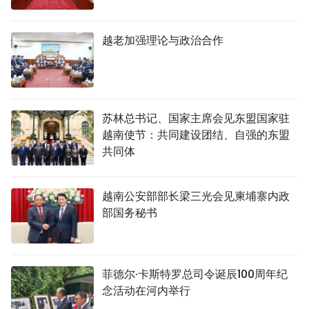
越老加强理论与政治合作
苏林总书记、国家主席会见东盟国家驻
越南使节：共同建设团结、自强的东盟
共同体
越南公安部部长梁三光会见柬埔寨内政
部国务秘书
菲德尔·卡斯特罗总司令诞辰100周年纪
念活动在河内举行