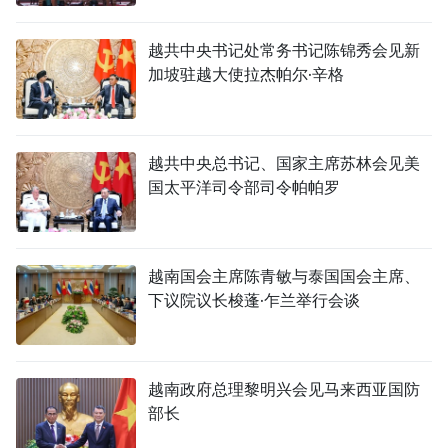
越共中央书记处常务书记陈锦秀会见新
加坡驻越大使拉杰帕尔·辛格
越共中央总书记、国家主席苏林会见美
国太平洋司令部司令帕帕罗
越南国会主席陈青敏与泰国国会主席、
下议院议长梭蓬·乍兰举行会谈
越南政府总理黎明兴会见马来西亚国防
部长