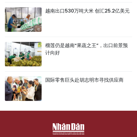
越南出口530万吨大米 创汇25.2亿美元
榴莲仍是越南“果蔬之王”，出口前景预
计向好
国际零售巨头赴胡志明市寻找供应商