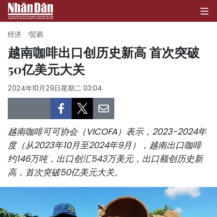
经济
贸易
越南咖啡出口创历史新高 首次突破
50亿美元大关
首页
2024年10月29日星期二 03:04
政治
经济
越南咖啡可可协会（VICOFA）表示，2023-2024年
社会
度（从2023年10月至2024年9月），越南出口咖啡
约146万吨，出口创汇543万美元，出口额创历史新
环保
高，首次突破50亿美元大关。
文化
体育