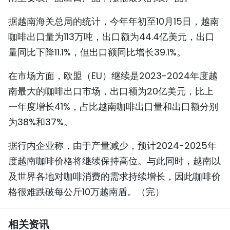
TIẾNG VIỆT
据越南海关总局的统计，今年年初至10月15日，越南
咖啡出口量为113万吨，出口额为44.4亿美元，出口
ENGLISH
量同比下降11.1%，但出口额同比增长39.1%。
FRANÇAIS
在市场方面，欧盟（EU）继续是2023-2024年度越
РУССКИЙ
南最大的咖啡出口市场，出口额为20亿美元，比上
一年度增长41%，占比越南咖啡出口量和出口额分别
ESPAÑOL
为38%和37%。
据行内企业称，由于产量减少，预计2024-2025年
度越南咖啡价格将继续保持高位。与此同时，越南以
及世界各地对咖啡消费的需求持续增长，因此咖啡价
格很难跌破每公斤10万越南盾。（完）
相关资讯