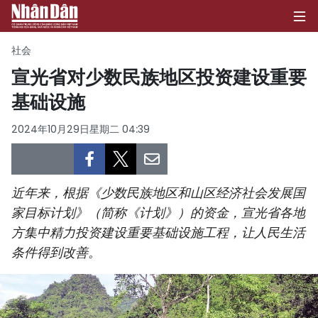
社会
宣光省对少数民族地区投资建设重要
基础设施
首页
2024年10月29日星期二 04:39
政治
经济
近年来，根据《少数民族地区和山区经济社会发展国
社会
家目标计划》（简称《计划》）的资金，宣光省各地
方集中精力投资建设重要基础设施工程，让人民生活
环保
条件得到改善。
文化
体育