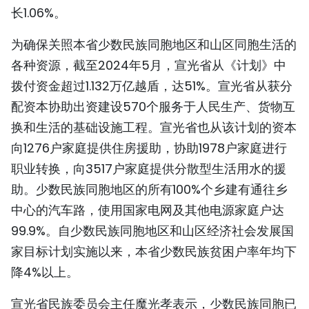
长1.06%。
为确保关照本省少数民族同胞地区和山区同胞生活的
各种资源，截至2024年5月，宣光省从《计划》中
拨付资金超过1.132万亿越盾，达51%。宣光省从获分
配资本协助出资建设570个服务于人民生产、货物互
换和生活的基础设施工程。宣光省也从该计划的资本
向1276户家庭提供住房援助，协助1978户家庭进行
职业转换，向3517户家庭提供分散型生活用水的援
助。少数民族同胞地区的所有100%个乡建有通往乡
中心的汽车路，使用国家电网及其他电源家庭户达
99.9%。自少数民族同胞地区和山区经济社会发展国
家目标计划实施以来，本省少数民族贫困户率年均下
降4%以上。
宣光省民族委员会主任魔光孝表示，少数民族同胞已