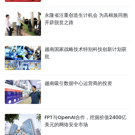
永隆省注重创造生计机会 为高棉族同胞
开辟脱贫之路
越南国家战略技术特别科技创新计划获
批
越南吸引数据中心运营商的投资
FPT与OpenAI合作，挖掘价值2400亿
美元的网络安全市场