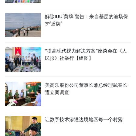
解除IUU'黄牌'警告：来自基层的渔场保
护'盾牌'
“提高现代视力解决方案”座谈会在《人
民报》社举行【组图】
美高乐股份公司董事长兼总经理武春长
遭立案调查
让数字技术渗透边境地区每一个村落