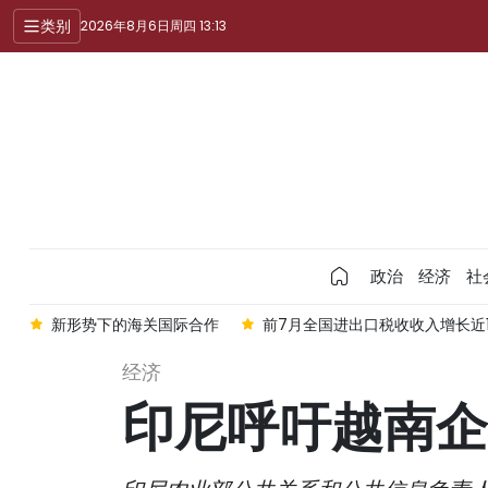
类别
2026年8月6日周四 13:13
政治
经济
社
新形势下的海关国际合作
前7月全国进出口税收收入增长近1
经济
印尼呼吁越南企