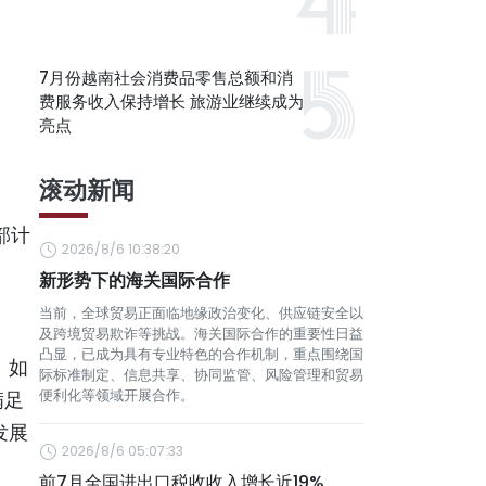
7月份越南社会消费品零售总额和消
费服务收入保持增长 旅游业继续成为
亮点
滚动新闻
部计
2026/8/6 10:38:20
新形势下的海关国际合作
当前，全球贸易正面临地缘政治变化、供应链安全以
及跨境贸易欺诈等挑战。海关国际合作的重要性日益
凸显，已成为具有专业特色的合作机制，重点围绕国
。如
际标准制定、信息共享、协同监管、风险管理和贸易
便利化等领域开展合作。
满足
发展
2026/8/6 05:07:33
前7月全国进出口税收收入增长近19%