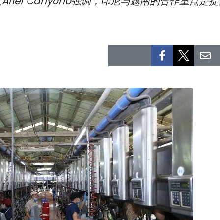
rief Cahyono强调，印尼与越南的合作重点