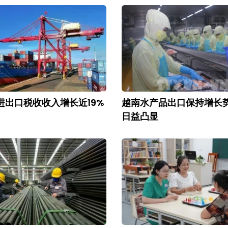
进出口税收收入增长近19%
越南水产品出口保持增长
日益凸显