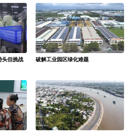
势头但挑战
破解工业园区绿化难题