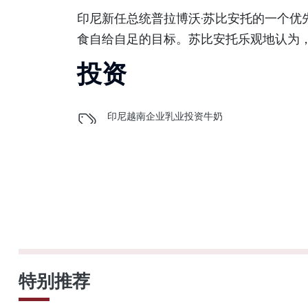
印尼新任总统普拉博沃·苏比安托的一个优
食自给自足的目标。苏比安托乐观地认为
投资
印尼
越南企业
乳业
投资
牛奶
特别推荐