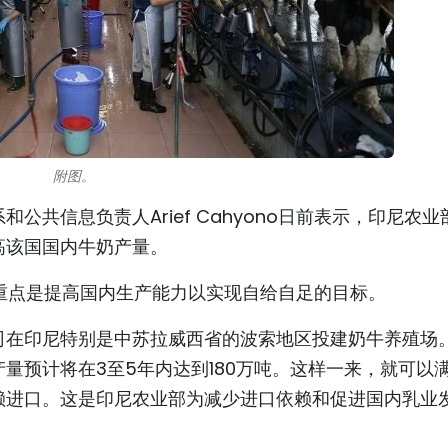
附图。
共信息负责人Arief Cahyono日前表示，印尼农业
高该国国内牛奶产量。
的合作重点是提高国内生产能力以实现自给自足的目标。
司在印尼特别是中苏拉威西省的波索地区投建奶牛养殖场
量预计将在3至5年内达到180万吨。这样一来，就可以
赖进口。这是印尼农业部为减少进口依赖和促进国内乳业