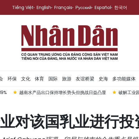
Tiếng Việt
English
Français
Русский
Español
한국어
会
环保
文化
体育
国际
旅游
友谊桥梁
史海
多功能媒体
9%
越南水产品出口保持增长势头但挑战日益凸显
破解工业
业对该国乳业进行投