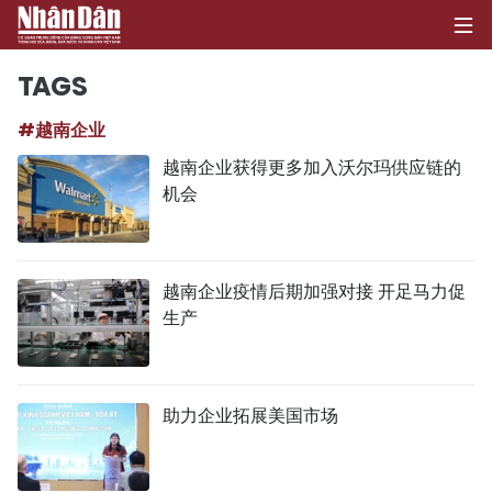
TAGS
#越南企业
首页
越南企业获得更多加入沃尔玛供应链的
机会
政治
经济
越南企业疫情后期加强对接 开足马力促
社会
生产
环保
文化
助力企业拓展美国市场
体育