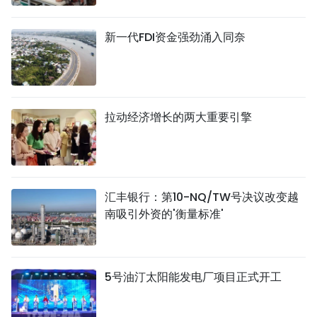
新一代FDI资金强劲涌入同奈
拉动经济增长的两大重要引擎
汇丰银行：第10-NQ/TW号决议改变越
南吸引外资的'衡量标准'
5号油汀太阳能发电厂项目正式开工