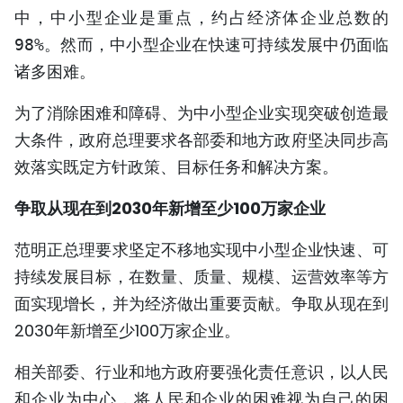
中，中小型企业是重点，约占经济体企业总数的
TIẾNG VIỆT
中小型企业在快速可持续发展中仍面临
98%。然而，
ENGLISH
诸多困难。
FRANÇAIS
为了消除困难和障碍、为中小型企业实现突破创造最
大条件，政府总理要求各部委和地方政府坚决同步高
РУССКИЙ
效落实既定方针政策、目标任务和解决方案。
ESPAÑOL
争取从现在到2030年新增至少100万家企业
范明正总理要求坚定不移地实现中小型企业快速、可
持续发展目标，在数量、质量、规模、运营效率等方
面实现增长，并为经济做出重要贡献。争取从现在到
2030年新增至少100万家企业。
相关部委、行业和地方政府要强化责任意识，以人民
和企业为中心，将人民和企业的困难视为自己的困