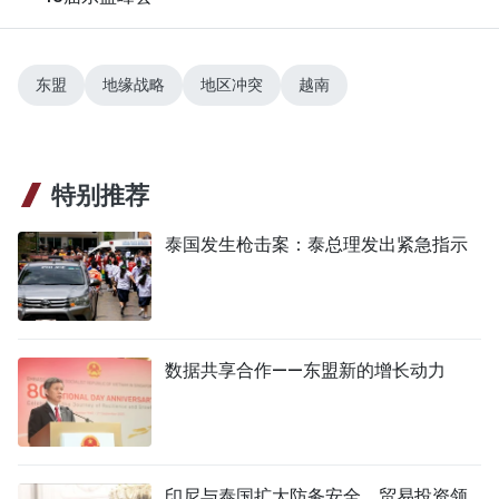
东盟
地缘战略
地区冲突
越南
特别推荐
泰国发生枪击案：泰总理发出紧急指示
数据共享合作——东盟新的增长动力
印尼与泰国扩大防务安全、贸易投资领