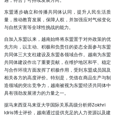
遇，符合于可持续发展方向。
东盟逐步确立和传播共同体认同，提升人民生活质
量，推动教育发展，保障人权，并加强应对气候变化
与自然灾害等全球性挑战的能力。
自加入东盟以来，越南始终将东盟置于对外政策的优
先方向，以主动、积极和负责任的姿态全面参与东盟
共同体三大支柱建设及东盟各领域合作。越南为东盟
共同体建设作出了重要贡献，在维护地区和平、稳定
与合作环境方面发挥了积极作用，受到东盟成员国及
相关各方的高度评价。特别是，凭借在商品生产与制
造领域的突出竞争力，越南被视为东盟经济共同体中
具有强劲发展潜力的力量之一。
据马来西亚马来亚大学国际关系高级分析师Zokhri
Idris博士评价，越南通过提供充足的人力资源以及建