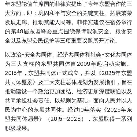
年东盟轮值主席国的菲律宾提出了今年东盟合作的三
TIẾNG VIỆT
大方向，即：巩固和平与安全的关键支柱、拓展繁荣
发展走廊、推动赋能人民等。菲律宾建议在宿务举行
ENGLISH
的第48届东盟峰会重点围绕保障能源安全、粮食安
FRANÇAIS
全以及东盟公民保护等三项重要议题展开讨论。
РУССКИЙ
以政治-安全共同体、经济共同体和社会-文化共同体
为三大支柱的东盟共同体自2009年起启动实施。
ESPAÑOL
2015年，东盟共同体正式成立，并以《2025年东盟
共同体愿景》及三大支柱总体规划为发展指引，旨在
推动建设一个政治更加团结、经济更加深度联通以及
共同承担社会责任、以规则为基础、面向人民并以人
民为中心的东盟共同体。经过10年落实《2025年东
盟共同体愿景》（2015—2025），东盟取得一系列
积极成果。