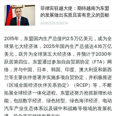
菲律宾驻越大使：期待越南为东盟
的发展做出实质且富有意义的贡献
2026/5/6 12:00:14
2015年，东盟国内生产总值约2.5万亿美元，成为全
球第七大经济体，2025年国内生产总值达4.16万亿
美元，跃升为全球第五大经济体，并预计于2030年
跃居第四位。东盟通过参加自由贸易协定（FTA）网
络，并与中国、日本、韩国、印度、澳大利亚和新西
兰等主要伙伴签署并实施多项自贸协定，并积极推进
《区域全面经济伙伴关系协定》（RCEP）等，不断
拓展全球经济一体化进程。东盟还努力抢抓新增长动
能，包括数字经济、绿色转型、绿色海洋经济、电动
汽车产业生态体系以及碳中和战略等领域的发展机