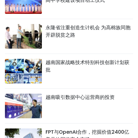
高中学校建设项目动工仪式
永隆省注重创造生计机会 为高棉族同胞
开辟脱贫之路
越南国家战略技术特别科技创新计划获
批
越南吸引数据中心运营商的投资
FPT与OpenAI合作，挖掘价值2400亿