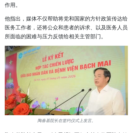
作用。
TIẾNG VIỆT
他指出，媒体不仅帮助将党和国家的方针政策传达给
ENGLISH
医务工作者，还将公众和患者的诉求、以及医务人员
所面临的困难与压力反馈给相关主管部门。
FRANÇAIS
РУССКИЙ
ESPAÑOL
陶春基院长在签约仪式上发言。