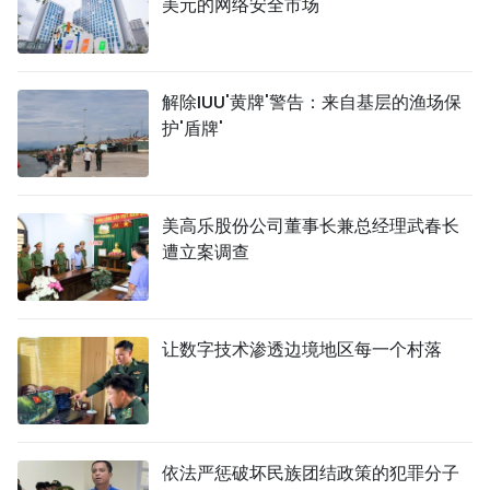
美元的网络安全市场
解除IUU'黄牌'警告：来自基层的渔场保
护'盾牌'
美高乐股份公司董事长兼总经理武春长
遭立案调查
让数字技术渗透边境地区每一个村落
依法严惩破坏民族团结政策的犯罪分子