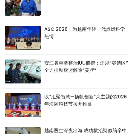
ASC 2026：为越南年轻一代点燃科学
热情
安江省重拳整治IUU捕捞：违规“零禁区”
全力推动欧盟解除“黄牌”
以“汇聚智慧—扬帆创新”为主题的2026
年海防科技节拉开帷幕
越南医生深夜出海 成功救治疑似脑卒中